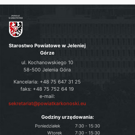
Starostwo Powiatowe w Jeleniej
Górze
ul. Kochanowskiego 10
58-500 Jelenia Góra
Kancelaria: +48 75 647 31 25
faks: +48 75 752 64 19
e-mail:
sekretariat@powiatkarkonoski.eu
Godziny urzędowania:
Poniedziałek
7:30 - 15:30
Wtorek
7:30 - 15:30