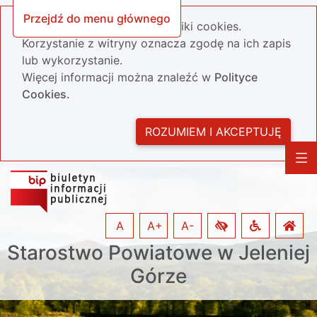
Przejdź do menu głównego
Nasza strona wykorzystuje pliki cookies.
Korzystanie z witryny oznacza zgodę na ich zapis
lub wykorzystanie.
Więcej informacji można znaleźć w
Polityce
Cookies.
ROZUMIEM I AKCEPTUJĘ
A
A+
A-
Starostwo Powiatowe w Jeleniej
Górze