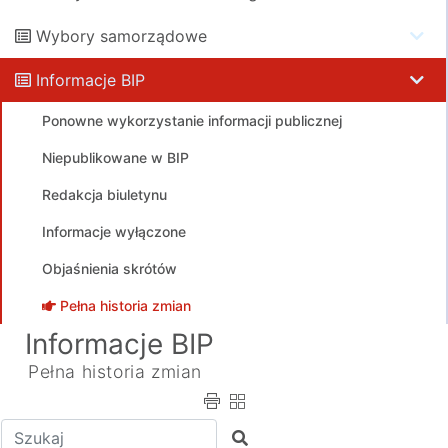
Wybory samorządowe
Informacje BIP
Ponowne wykorzystanie informacji publicznej
Niepublikowane w BIP
Redakcja biuletynu
Informacje wyłączone
Objaśnienia skrótów
Pełna historia zmian
Informacje BIP
Pełna historia zmian
Wpisz tekst do wyszukania
Szukaj