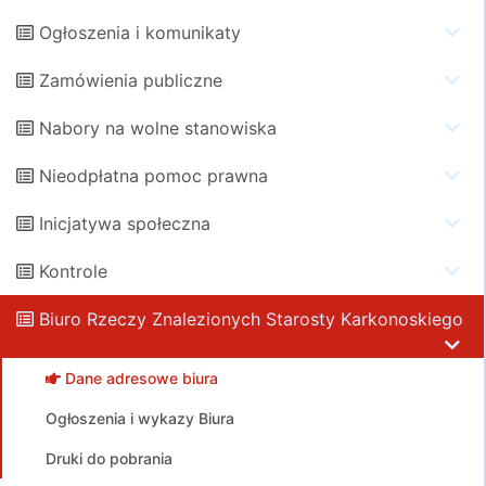
Ogłoszenia i komunikaty
Zamówienia publiczne
Nabory na wolne stanowiska
Nieodpłatna pomoc prawna
Inicjatywa społeczna
Kontrole
Biuro Rzeczy Znalezionych Starosty Karkonoskiego
Dane adresowe biura
Ogłoszenia i wykazy Biura
Druki do pobrania