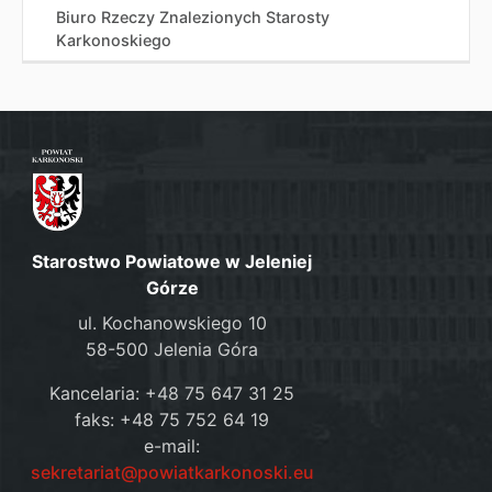
Biuro Rzeczy Znalezionych Starosty
Karkonoskiego
Starostwo Powiatowe w Jeleniej
Górze
ul. Kochanowskiego 10
58-500 Jelenia Góra
Kancelaria: +48 75 647 31 25
faks: +48 75 752 64 19
e-mail:
sekretariat@powiatkarkonoski.eu