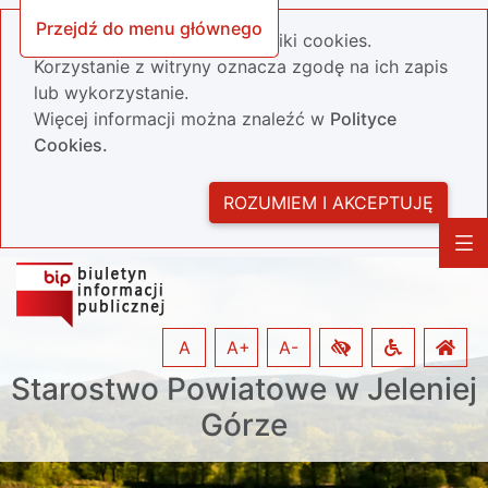
Przejdź do menu głównego
Nasza strona wykorzystuje pliki cookies.
Korzystanie z witryny oznacza zgodę na ich zapis
lub wykorzystanie.
Więcej informacji można znaleźć w
Polityce
Cookies.
ROZUMIEM I AKCEPTUJĘ
A
A+
A-
Starostwo Powiatowe w Jeleniej
Górze