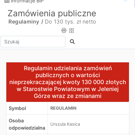
Informacje BIP
Zamówienia publiczne
Regulaminy /
Do 130 tys. zł netto
Wpisz tekst do wyszukania
Szukaj
Regulamin udzielania zamówień publicznych o wartości
Regulamin udzielania zamówień
publicznych o wartości
nieprzekraczającej kwoty 130 000 złotych
w Starostwie Powiatowym w Jeleniej
Górze wraz ze zmianami
Symbol
REGULAMIN
Osoba
Urszula Kasica
odpowiedzialna