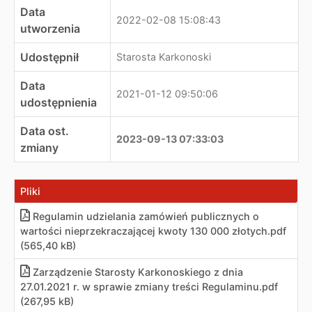
Data
2022-02-08 15:08:43
utworzenia
Udostępnił
Starosta Karkonoski
Data
2021-01-12 09:50:06
udostępnienia
Data ost.
2023-09-13 07:33:03
zmiany
Pliki
Regulamin udzielania zamówień publicznych o
wartości nieprzekraczającej kwoty 130 000 złotych
.
pdf
(565,40 kB)
Zarządzenie Starosty Karkonoskiego z dnia
27.01.2021 r. w sprawie zmiany treści Regulaminu
.
pdf
(267,95 kB)