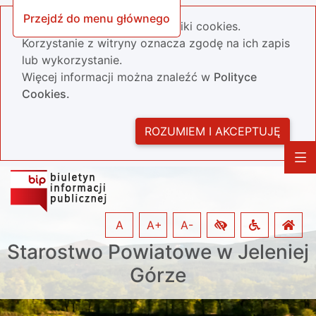
Przejdź do menu głównego
Nasza strona wykorzystuje pliki cookies.
Korzystanie z witryny oznacza zgodę na ich zapis
lub wykorzystanie.
Więcej informacji można znaleźć w
Polityce
Cookies.
ROZUMIEM I AKCEPTUJĘ
A
A+
A-
Starostwo Powiatowe w Jeleniej
Górze