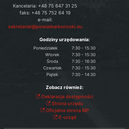
Kancelaria: +48 75 647 31 25
faks: +48 75 752 64 19
e-mail:
sekretariat@powiatkarkonoski.eu
Godziny urzędowania:
Poniedziałek
7:30 - 15:30
Wtorek
7:30 - 15:30
Środa
7:30 - 16:30
Czwartek
7:30 - 15:30
Piątek
7:30 - 14:30
Zobacz również:
Deklaracja dostępności
Strona urzędu
Oficjalna strona BIP
E-urząd