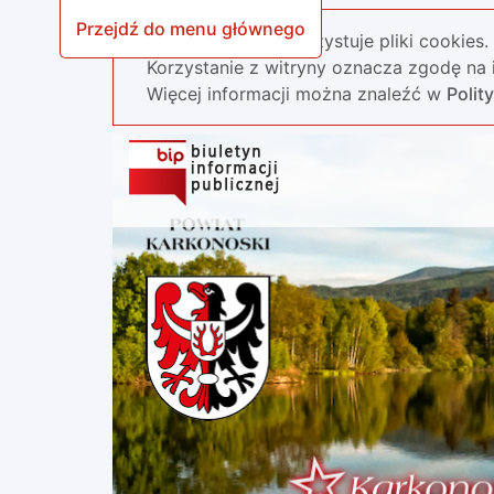
Przejdź do menu głównego
Nasza strona wykorzystuje pliki cookies.
Korzystanie z witryny oznacza zgodę na i
Więcej informacji można znaleźć w
Polit