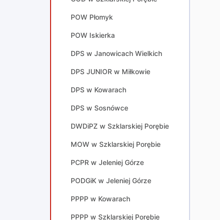
POW Płomyk
POW Iskierka
DPS w Janowicach Wielkich
DPS JUNIOR w Miłkowie
DPS w Kowarach
DPS w Sosnówce
DWDiPZ w Szklarskiej Porębie
MOW w Szklarskiej Porębie
PCPR w Jeleniej Górze
PODGiK w Jeleniej Górze
PPPP w Kowarach
PPPP w Szklarskiej Porębie