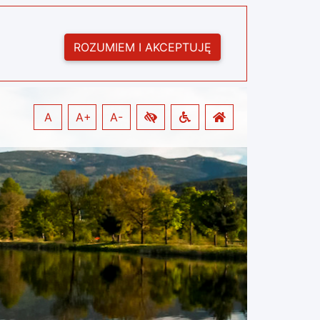
ROZUMIEM I AKCEPTUJĘ
A
A+
A-