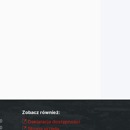
Zobacz również:
30
Deklaracja dostępności
30
Strona urzędu