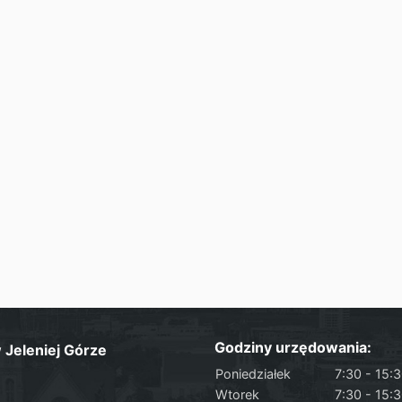
Godziny urzędowania:
Jeleniej Górze
Poniedziałek
7:30 - 15:
Wtorek
7:30 - 15: