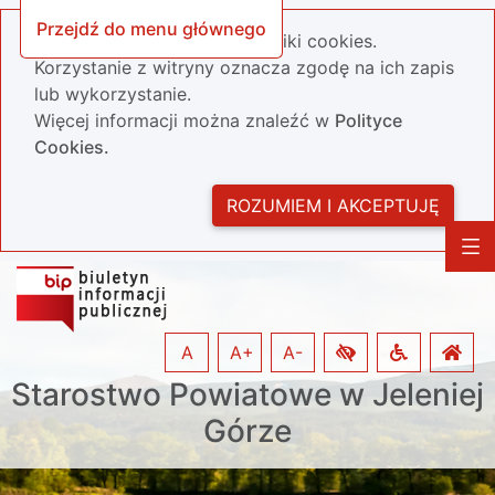
Przejdź do menu głównego
Nasza strona wykorzystuje pliki cookies.
Korzystanie z witryny oznacza zgodę na ich zapis
lub wykorzystanie.
Więcej informacji można znaleźć w
Polityce
Cookies.
ROZUMIEM I AKCEPTUJĘ
A
A+
A-
Starostwo Powiatowe w Jeleniej
Górze