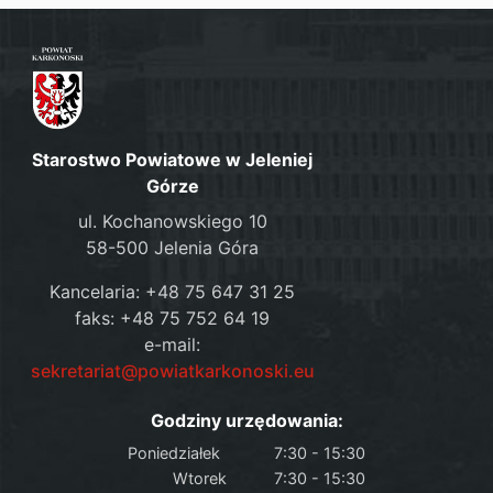
Starostwo Powiatowe w Jeleniej
Górze
ul. Kochanowskiego 10
58-500 Jelenia Góra
Kancelaria: +48 75 647 31 25
faks: +48 75 752 64 19
e-mail:
sekretariat@powiatkarkonoski.eu
Godziny urzędowania:
Poniedziałek
7:30 - 15:30
Wtorek
7:30 - 15:30