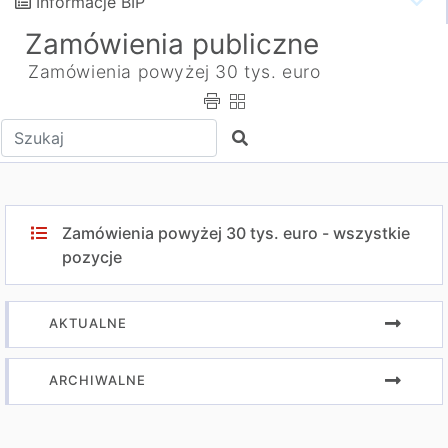
Informacje BIP
Zamówienia publiczne
Zamówienia powyżej 30 tys. euro
Wpisz tekst do wyszukania
Szukaj
Zamówienia powyżej 30 tys. euro - wszystkie
pozycje
AKTUALNE
ARCHIWALNE