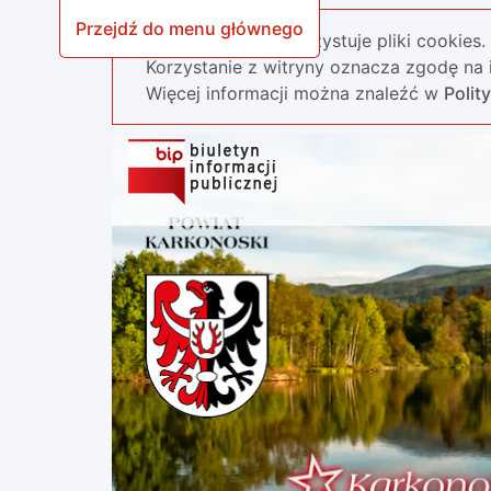
Przejdź do menu głównego
Nasza strona wykorzystuje pliki cookies.
Korzystanie z witryny oznacza zgodę na i
Więcej informacji można znaleźć w
Polit