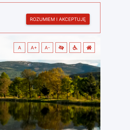
ROZUMIEM I AKCEPTUJĘ
A
A+
A-