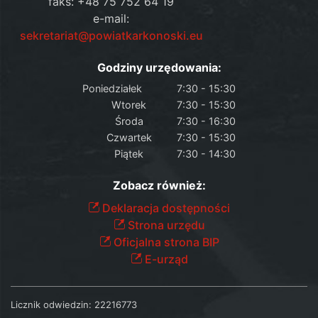
faks: +48 75 752 64 19
e-mail:
sekretariat@powiatkarkonoski.eu
Godziny urzędowania:
Poniedziałek
7:30 - 15:30
Wtorek
7:30 - 15:30
Środa
7:30 - 16:30
Czwartek
7:30 - 15:30
Piątek
7:30 - 14:30
Zobacz również:
Deklaracja dostępności
Strona urzędu
Oficjalna strona BIP
E-urząd
Licznik odwiedzin:
22216773