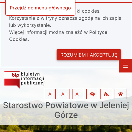
Przejdź do menu głównego
Nasza strona wykorzystuje pliki cookies.
Korzystanie z witryny oznacza zgodę na ich zapis
lub wykorzystanie.
Więcej informacji można znaleźć w
Polityce
Cookies.
ROZUMIEM I AKCEPTUJĘ
A
A+
A-
Starostwo Powiatowe w Jeleniej
Górze