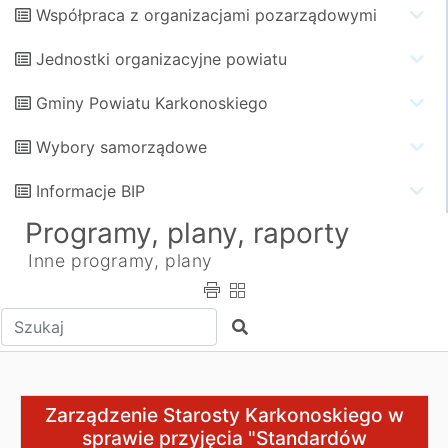
Współpraca z organizacjami pozarządowymi
Jednostki organizacyjne powiatu
Gminy Powiatu Karkonoskiego
Wybory samorządowe
Informacje BIP
Programy, plany, raporty
Inne programy, plany
Wpisz tekst do wyszukania
Szukaj
Zarządzenie Starosty Karkonoskiego w sprawie przyjęc
Zarządzenie Starosty Karkonoskiego w
sprawie przyjęcia "Standardów