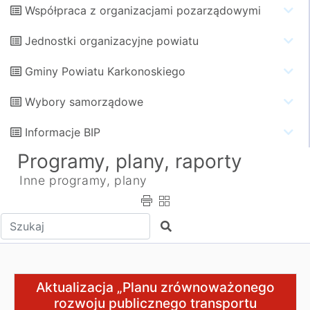
Współpraca z organizacjami pozarządowymi
Jednostki organizacyjne powiatu
Gminy Powiatu Karkonoskiego
Wybory samorządowe
Informacje BIP
Programy, plany, raporty
Inne programy, plany
Wpisz tekst do wyszukania
Szukaj
Aktualizacja „Planu zrównoważonego rozwoju publiczne
Aktualizacja „Planu zrównoważonego
rozwoju publicznego transportu