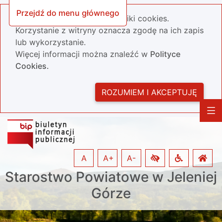
Przejdź do menu głównego
Nasza strona wykorzystuje pliki cookies.
Korzystanie z witryny oznacza zgodę na ich zapis
lub wykorzystanie.
Więcej informacji można znaleźć w
Polityce
Cookies.
ROZUMIEM I AKCEPTUJĘ
A
A+
A-
Starostwo Powiatowe w Jeleniej
Górze