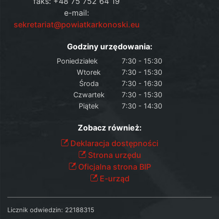
faks: +48 75 752 64 19
e-mail:
sekretariat@powiatkarkonoski.eu
Godziny urzędowania:
Poniedziałek
7:30 - 15:30
Wtorek
7:30 - 15:30
Środa
7:30 - 16:30
Czwartek
7:30 - 15:30
Piątek
7:30 - 14:30
Zobacz również:
Deklaracja dostępności
Strona urzędu
Oficjalna strona BIP
E-urząd
Licznik odwiedzin:
22188315