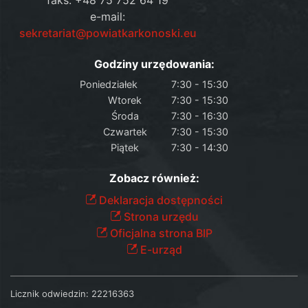
e-mail:
sekretariat@powiatkarkonoski.eu
Godziny urzędowania:
Poniedziałek
7:30 - 15:30
Wtorek
7:30 - 15:30
Środa
7:30 - 16:30
Czwartek
7:30 - 15:30
Piątek
7:30 - 14:30
Zobacz również:
Deklaracja dostępności
Strona urzędu
Oficjalna strona BIP
E-urząd
Licznik odwiedzin:
22216363