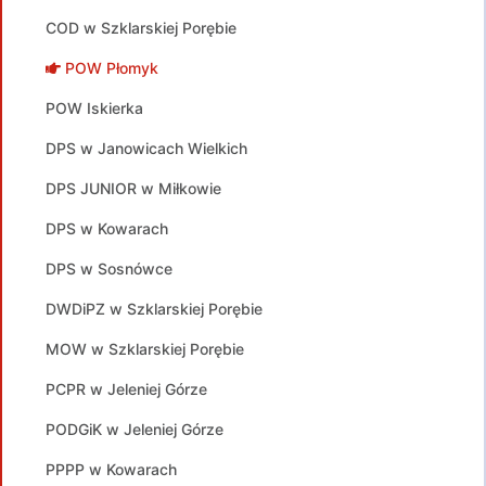
COD w Szklarskiej Porębie
POW Płomyk
POW Iskierka
DPS w Janowicach Wielkich
DPS JUNIOR w Miłkowie
DPS w Kowarach
DPS w Sosnówce
DWDiPZ w Szklarskiej Porębie
MOW w Szklarskiej Porębie
PCPR w Jeleniej Górze
PODGiK w Jeleniej Górze
PPPP w Kowarach