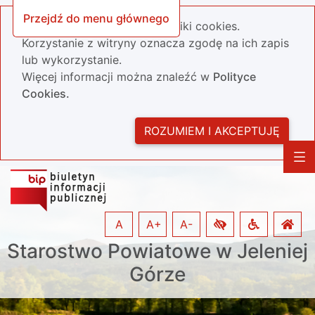
Przejdź do menu głównego
Nasza strona wykorzystuje pliki cookies.
Korzystanie z witryny oznacza zgodę na ich zapis
lub wykorzystanie.
Więcej informacji można znaleźć w
Polityce
Cookies.
ROZUMIEM I AKCEPTUJĘ
A
A+
A-
Starostwo Powiatowe w Jeleniej
Górze