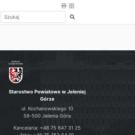
Wpisz tekst do wyszukania
Szukaj
Starostwo Powiatowe w Jeleniej
Górze
ul. Kochanowskiego 10
58-500 Jelenia Góra
Kancelaria: +48 75 647 31 25
faks: +48 75 752 64 19