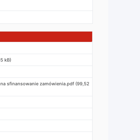
45 kB)
ć na sfinansowanie zamówienia
.
pdf (99,52