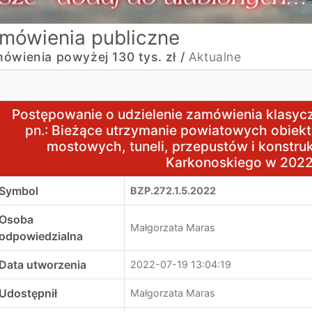
mówienia publiczne
ówienia powyżej 130 tys. zł /
Aktualne
ostępowanie o udzielenie zamówienia klasycznego w trybi
Postępowanie o udzielenie zamówienia klasy
pn.: Bieżące utrzymanie powiatowych obiekt
mostowych, tuneli, przepustów i konstru
Karkonoskiego w 2022
Symbol
BZP.272.1.5.2022
Osoba
Małgorzata Maras
odpowiedzialna
Data utworzenia
2022-07-19 13:04:19
Udostępnił
Małgorzata Maras