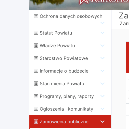
Za
Ochrona danych osobowych
Zam
Statut Powiatu
P
Władze Powiatu
Starostwo Powiatowe
Informacje o budżecie
Stan mienia Powiatu
Programy, plany, raporty
Ogłoszenia i komunikaty
Zamówienia publiczne