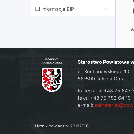
Informacje BIP
W
Starostwo Powiatowe w 
ul. Kochanowskiego 10
58-500 Jelenia Góra
Kancelaria: +48 75 647 
faks: +48 75 752 64 19
e-mail:
sekretariat@pow
Licznik odwiedzin:
22182706