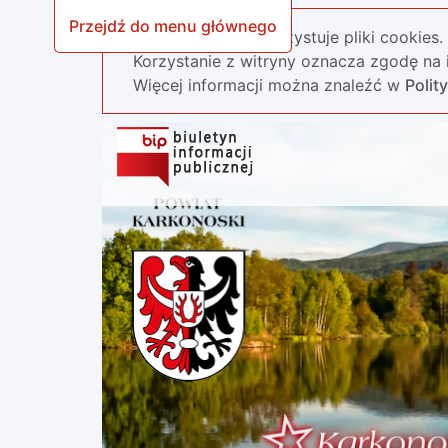
Przejdź do menu głównego
Nasza strona wykorzystuje pliki cookies.
Korzystanie z witryny oznacza zgodę na i
Więcej informacji można znaleźć w
Polit