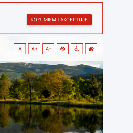
ROZUMIEM I AKCEPTUJĘ
A
A+
A-