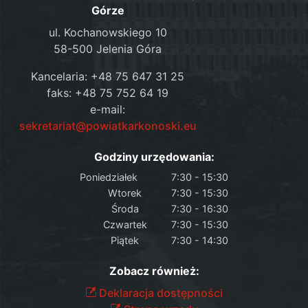
Górze
ul. Kochanowskiego 10
58-500 Jelenia Góra
Kancelaria: +48 75 647 31 25
faks: +48 75 752 64 19
e-mail:
sekretariat@powiatkarkonoski.eu
Godziny urzędowania:
Poniedziałek
7:30 - 15:30
Wtorek
7:30 - 15:30
Środa
7:30 - 16:30
Czwartek
7:30 - 15:30
Piątek
7:30 - 14:30
Zobacz również:
Deklaracja dostępności