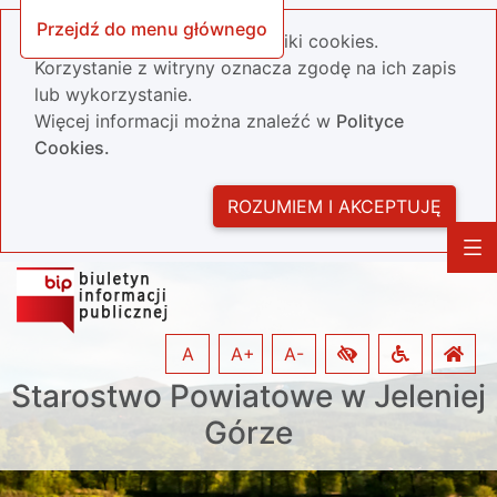
Przejdź do menu głównego
Nasza strona wykorzystuje pliki cookies.
Korzystanie z witryny oznacza zgodę na ich zapis
lub wykorzystanie.
Więcej informacji można znaleźć w
Polityce
Cookies.
ROZUMIEM I AKCEPTUJĘ
A
A+
A-
Starostwo Powiatowe w Jeleniej
Górze