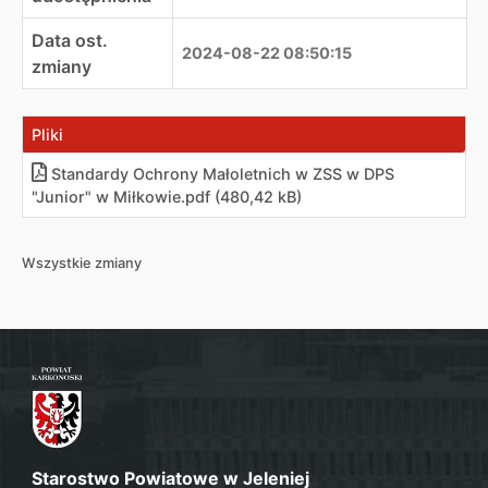
Data ost.
2024-08-22 08:50:15
zmiany
Pliki
Standardy Ochrony Małoletnich w ZSS w DPS
"Junior" w Miłkowie
.
pdf (480,42 kB)
Wszystkie zmiany
Starostwo Powiatowe w Jeleniej