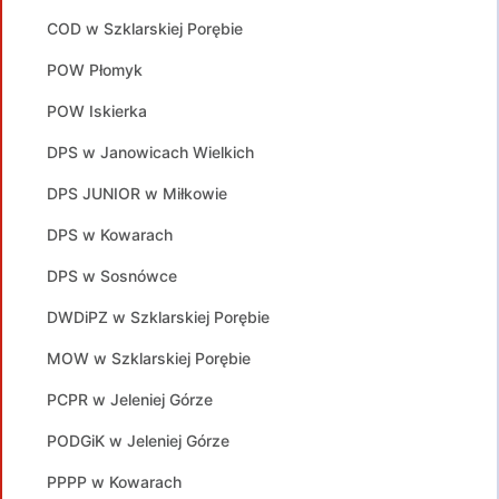
COD w Szklarskiej Porębie
POW Płomyk
POW Iskierka
DPS w Janowicach Wielkich
DPS JUNIOR w Miłkowie
DPS w Kowarach
DPS w Sosnówce
DWDiPZ w Szklarskiej Porębie
MOW w Szklarskiej Porębie
PCPR w Jeleniej Górze
PODGiK w Jeleniej Górze
PPPP w Kowarach