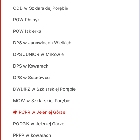
COD w Szklarskiej Porębie
POW Płomyk
POW Iskierka
DPS w Janowicach Wielkich
DPS JUNIOR w Miłkowie
DPS w Kowarach
DPS w Sosnówce
DWDiPZ w Szklarskiej Porębie
MOW w Szklarskiej Porębie
PCPR w Jeleniej Górze
PODGiK w Jeleniej Górze
PPPP w Kowarach