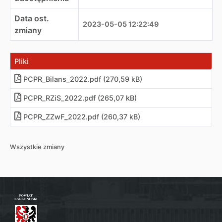
Data ost.
2023-05-05 12:22:49
zmiany
Pliki
PCPR_Bilans_2022
.
pdf (270,59 kB)
PCPR_RZiS_2022
.
pdf (265,07 kB)
PCPR_ZZwF_2022
.
pdf (260,37 kB)
Wszystkie zmiany