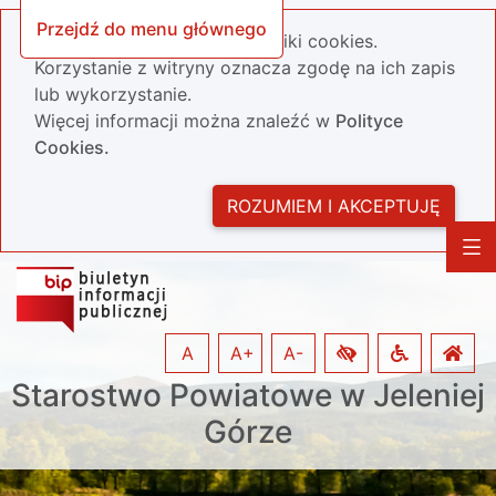
Przejdź do menu głównego
Nasza strona wykorzystuje pliki cookies.
Korzystanie z witryny oznacza zgodę na ich zapis
lub wykorzystanie.
Więcej informacji można znaleźć w
Polityce
Cookies.
ROZUMIEM I AKCEPTUJĘ
A
A+
A-
Starostwo Powiatowe w Jeleniej
Górze