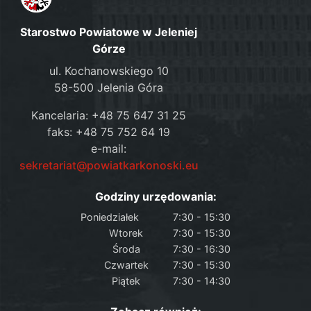
Starostwo Powiatowe w Jeleniej
Górze
ul. Kochanowskiego 10
58-500 Jelenia Góra
Kancelaria: +48 75 647 31 25
faks: +48 75 752 64 19
e-mail:
sekretariat@powiatkarkonoski.eu
Godziny urzędowania:
Poniedziałek
7:30 - 15:30
Wtorek
7:30 - 15:30
Środa
7:30 - 16:30
Czwartek
7:30 - 15:30
Piątek
7:30 - 14:30