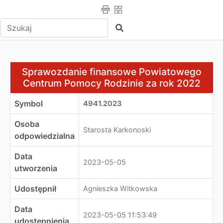
Wpisz tekst do wyszukania
Szukaj
Sprawozdanie finansowe Powiatowego Centrum Pomocy
Sprawozdanie finansowe Powiatowego
Centrum Pomocy Rodzinie za rok 2022
Symbol
4941.2023
Osoba
Starosta Karkonoski
odpowiedzialna
Data
2023-05-05
utworzenia
Udostępnił
Agnieszka Witkowska
Data
2023-05-05 11:53:49
udostępnienia