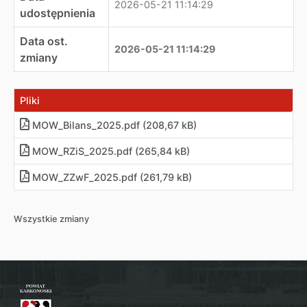
2026-05-21 11:14:29
udostępnienia
Data ost.
2026-05-21 11:14:29
zmiany
Pliki
MOW_Bilans_2025
.
pdf (208,67 kB)
MOW_RZiS_2025
.
pdf (265,84 kB)
MOW_ZZwF_2025
.
pdf (261,79 kB)
Wszystkie zmiany