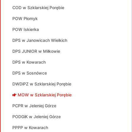
COD w Szklarskiej Porębie
POW Płomyk
POW Iskierka
DPS w Janowicach Wielkich
DPS JUNIOR w Miłkowie
DPS w Kowarach
DPS w Sosnówce
DWDiPZ w Szklarskiej Porębie
MOW w Szklarskiej Porębie
PCPR w Jeleniej Górze
PODGiK w Jeleniej Górze
PPPP w Kowarach