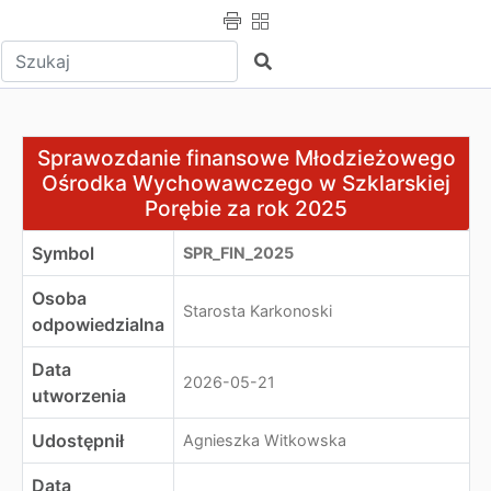
Wpisz tekst do wyszukania
Szukaj
Sprawozdanie finansowe Młodzieżowego Ośrodka Wycho
Sprawozdanie finansowe Młodzieżowego
Ośrodka Wychowawczego w Szklarskiej
Porębie za rok 2025
Symbol
SPR_FIN_2025
Osoba
Starosta Karkonoski
odpowiedzialna
Data
2026-05-21
utworzenia
Udostępnił
Agnieszka Witkowska
Data