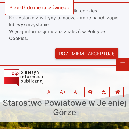
Przejdź do menu głównego
Nasza strona wykorzystuje pliki cookies.
Korzystanie z witryny oznacza zgodę na ich zapis
lub wykorzystanie.
Więcej informacji można znaleźć w
Polityce
Cookies.
ROZUMIEM I AKCEPTUJĘ
A
A+
A-
Starostwo Powiatowe w Jeleniej
Górze