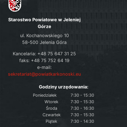
Starostwo Powiatowe w Jeleniej
Górze
ul. Kochanowskiego 10
58-500 Jelenia Góra
Kancelaria: +48 75 647 31 25
faks: +48 75 752 64 19
e-mail:
sekretariat@powiatkarkonoski.eu
Godziny urzędowania:
Poniedziałek
7:30 - 15:30
Wtorek
7:30 - 15:30
Środa
7:30 - 16:30
Czwartek
7:30 - 15:30
Piątek
7:30 - 14:30