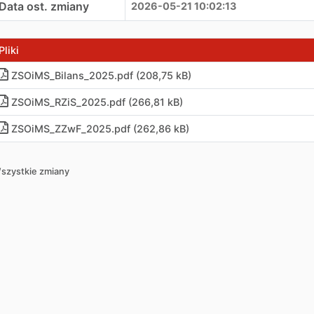
Data ost. zmiany
2026-05-21 10:02:13
Pliki
ZSOiMS_Bilans_2025
.
pdf (208,75 kB)
ZSOiMS_RZiS_2025
.
pdf (266,81 kB)
ZSOiMS_ZZwF_2025
.
pdf (262,86 kB)
szystkie zmiany