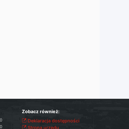
Zobacz również:
30
Deklaracja dostępności
30
Strona urzędu