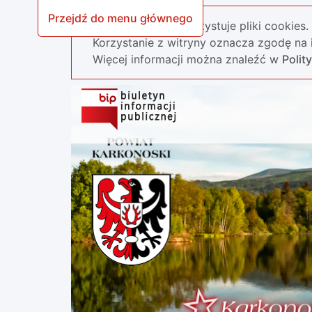
Przejdź do menu głównego
Nasza strona wykorzystuje pliki cookies.
Korzystanie z witryny oznacza zgodę na i
Więcej informacji można znaleźć w
Polit