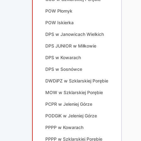
POW Płomyk
POW Iskierka
DPS w Janowicach Wielkich
DPS JUNIOR w Miłkowie
DPS w Kowarach
DPS w Sosnówce
DWDiPZ w Szklarskiej Porębie
MOW w Szklarskiej Porębie
PCPR w Jeleniej Górze
PODGiK w Jeleniej Górze
PPPP w Kowarach
PPPP w Szklarskiej Porębie