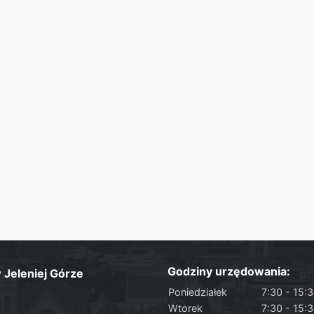
Godziny urzędowania:
Jeleniej Górze
Poniedziałek
7:30 - 15:
Wtorek
7:30 - 15: