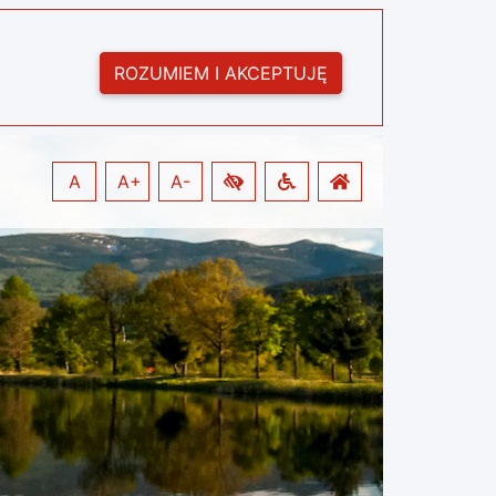
ROZUMIEM I AKCEPTUJĘ
A
A+
A-