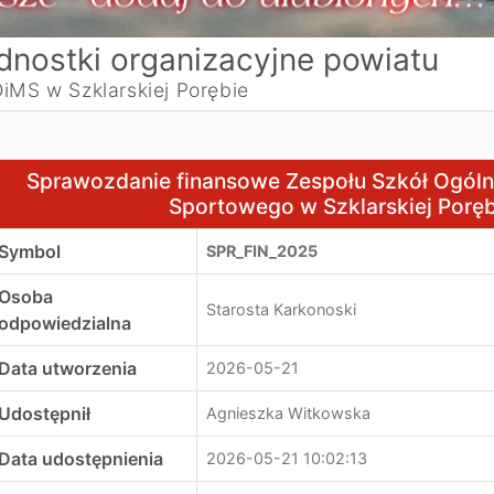
dnostki organizacyjne powiatu
iMS w Szklarskiej Porębie
prawozdanie finansowe Zespołu Szkół Ogólnokształcących 
Sprawozdanie finansowe Zespołu Szkół Ogóln
Sportowego w Szklarskiej Poręb
Symbol
SPR_FIN_2025
Osoba
Starosta Karkonoski
odpowiedzialna
Data utworzenia
2026-05-21
Udostępnił
Agnieszka Witkowska
Data udostępnienia
2026-05-21 10:02:13