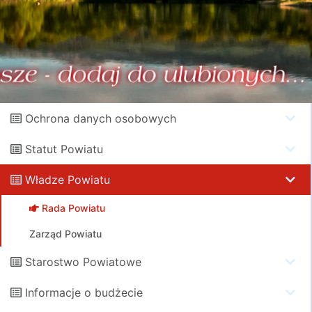
Ochrona danych osobowych
Statut Powiatu
Władze Powiatu
Rada Powiatu
Zarząd Powiatu
Starostwo Powiatowe
Informacje o budżecie