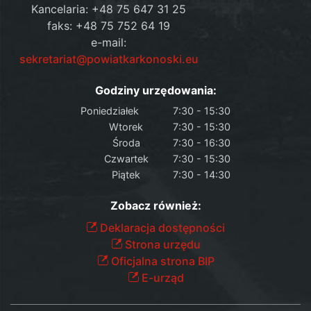
Kancelaria: +48 75 647 31 25
faks: +48 75 752 64 19
e-mail:
sekretariat@powiatkarkonoski.eu
Godziny urzędowania:
Poniedziałek
7:30 - 15:30
Wtorek
7:30 - 15:30
Środa
7:30 - 16:30
Czwartek
7:30 - 15:30
Piątek
7:30 - 14:30
Zobacz również:
Deklaracja dostępności
Strona urzędu
Oficjalna strona BIP
E-urząd