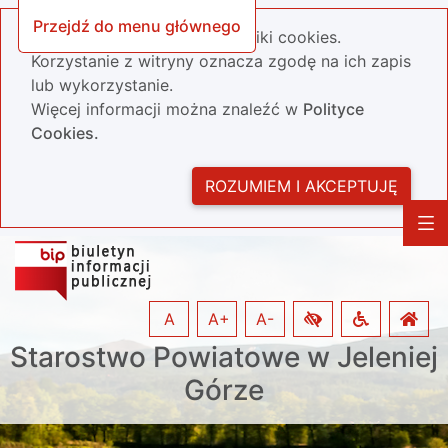
Przejdź do menu głównego
Nasza strona wykorzystuje pliki cookies.
Korzystanie z witryny oznacza zgodę na ich zapis
lub wykorzystanie.
Więcej informacji można znaleźć w
Polityce
Cookies.
ROZUMIEM I AKCEPTUJĘ
A
A+
A-
Starostwo Powiatowe w Jeleniej
Górze