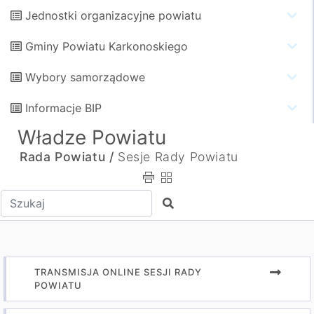
Jednostki organizacyjne powiatu
Gminy Powiatu Karkonoskiego
Wybory samorządowe
Informacje BIP
Władze Powiatu
Rada Powiatu /
Sesje Rady Powiatu
Wpisz tekst do wyszukania
Szukaj
TRANSMISJA ONLINE SESJI RADY
POWIATU