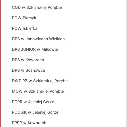
COD w Szklarskiej Porębie
POW Płomyk
POW Iskierka
DPS w Janowicach Wielkich
DPS JUNIOR w Miłkowie
DPS w Kowarach
DPS w Sosnówce
DWDiPZ w Szklarskiej Porębie
MOW w Szklarskiej Porębie
PCPR w Jeleniej Górze
PODGiK w Jeleniej Górze
PPPP w Kowarach