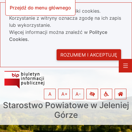
Przejdź do menu głównego
Nasza strona wykorzystuje pliki cookies.
Korzystanie z witryny oznacza zgodę na ich zapis
lub wykorzystanie.
Więcej informacji można znaleźć w
Polityce
Cookies.
ROZUMIEM I AKCEPTUJĘ
A
A+
A-
Starostwo Powiatowe w Jeleniej
Górze