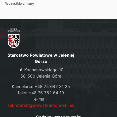
Wszystkie zmiany
Starostwo Powiatowe w Jeleniej
Górze
ul. Kochanowskiego 10
58-500 Jelenia Góra
Kancelaria: +48 75 647 31 25
faks: +48 75 752 64 19
e-mail:
sekretariat@powiatkarkonoski.eu
Godziny urzędowania: