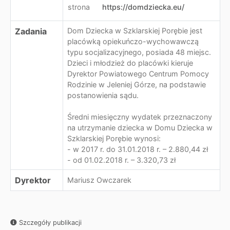
strona
https://domdziecka.eu/
Zadania
Dom Dziecka w Szklarskiej Porębie jest
placówką opiekuńczo-wychowawczą
typu socjalizacyjnego, posiada 48 miejsc.
Dzieci i młodzież do placówki kieruje
Dyrektor Powiatowego Centrum Pomocy
Rodzinie w Jeleniej Górze, na podstawie
postanowienia sądu.
Średni miesięczny wydatek przeznaczony
na utrzymanie dziecka w Domu Dziecka w
Szklarskiej Porębie wynosi:
- w 2017 r. do 31.01.2018 r. – 2.880,44 zł
- od 01.02.2018 r. – 3.320,73 zł
Dyrektor
Mariusz Owczarek
Szczegóły publikacji