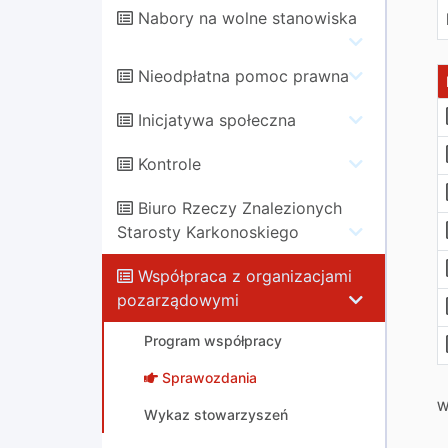
Nabory na wolne stanowiska
Nieodpłatna pomoc prawna
Inicjatywa społeczna
Kontrole
Biuro Rzeczy Znalezionych
Starosty Karkonoskiego
Współpraca z organizacjami
pozarządowymi
Program współpracy
Sprawozdania
W
Wykaz stowarzyszeń