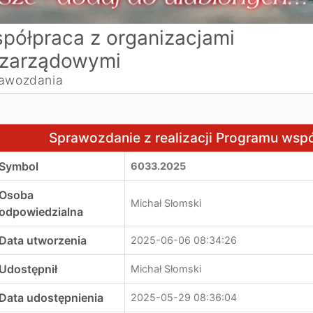
półpraca z organizacjami
zarządowymi
awozdania
prawozdanie z realizacji Programu współpracy z NGO w 20
Sprawozdanie z realizacji Programu wsp
Symbol
6033.2025
Osoba
Michał Słomski
odpowiedzialna
Data utworzenia
2025-06-06 08:34:26
Udostępnił
Michał Słomski
Data udostępnienia
2025-05-29 08:36:04