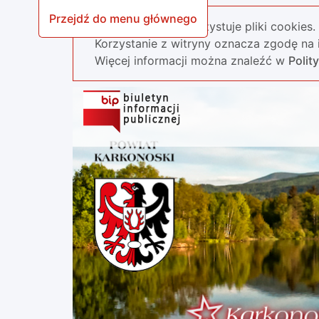
Przejdź do menu głównego
Nasza strona wykorzystuje pliki cookies.
Korzystanie z witryny oznacza zgodę na i
Więcej informacji można znaleźć w
Polit