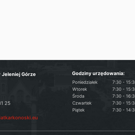
Godziny urzędowania:
Jeleniej Górze
Poniedziałek
7:30 - 15:
Wtorek
7:30 - 15:
Środa
7:30 - 16:
31 25
Czwartek
7:30 - 15:
Piątek
7:30 - 14:
iatkarkonoski.eu