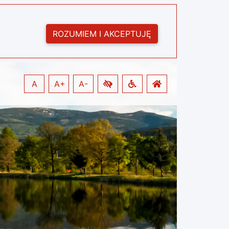
ROZUMIEM I AKCEPTUJĘ
A
A+
A-