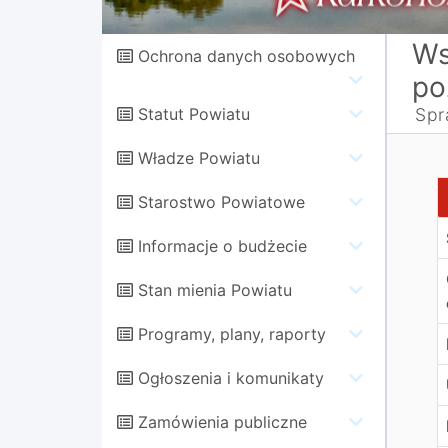
Ws
Ochrona danych osobowych
po
Statut Powiatu
Spr
Władze Powiatu
S
Starostwo Powiatowe
Informacje o budżecie
Stan mienia Powiatu
Programy, plany, raporty
Ogłoszenia i komunikaty
Zamówienia publiczne