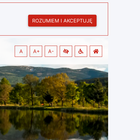
ROZUMIEM I AKCEPTUJĘ
A
A+
A-