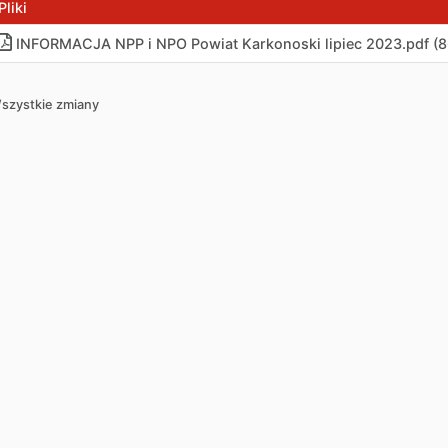
Pliki
INFORMACJA NPP i NPO Powiat Karkonoski lipiec 2023
.
pdf (8
szystkie zmiany