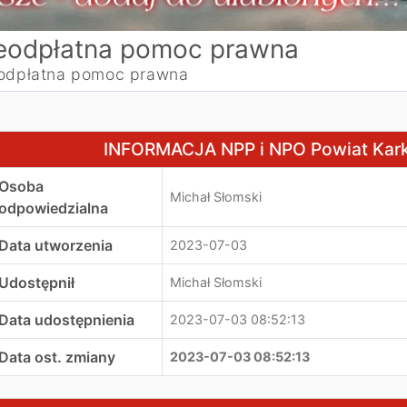
eodpłatna pomoc prawna
odpłatna pomoc prawna
NFORMACJA NPP i NPO Powiat Karkonoski lipiec 2023
INFORMACJA NPP i NPO Powiat Karko
Osoba
Michał Słomski
odpowiedzialna
Data utworzenia
2023-07-03
Udostępnił
Michał Słomski
Data udostępnienia
2023-07-03 08:52:13
Data ost. zmiany
2023-07-03 08:52:13