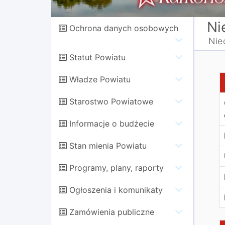
Ni
Ochrona danych osobowych
Nie
Statut Powiatu
I
Władze Powiatu
Starostwo Powiatowe
Informacje o budżecie
Stan mienia Powiatu
Programy, plany, raporty
Ogłoszenia i komunikaty
Zamówienia publiczne