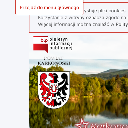
Przejdź do menu głównego
Nasza strona wykorzystuje pliki cookies.
Korzystanie z witryny oznacza zgodę na i
Więcej informacji można znaleźć w
Polit