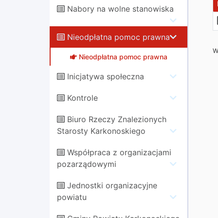
Nabory na wolne stanowiska
Nieodpłatna pomoc prawna
W
Nieodpłatna pomoc prawna
Inicjatywa społeczna
Kontrole
Biuro Rzeczy Znalezionych
Starosty Karkonoskiego
Współpraca z organizacjami
pozarządowymi
Jednostki organizacyjne
powiatu