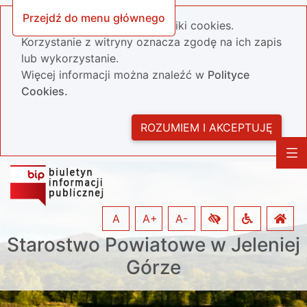
Przejdź do menu głównego
Nasza strona wykorzystuje pliki cookies.
Korzystanie z witryny oznacza zgodę na ich zapis
lub wykorzystanie.
Więcej informacji można znaleźć w
Polityce
Cookies.
ROZUMIEM I AKCEPTUJĘ
A
A+
A-
Starostwo Powiatowe w Jeleniej
Górze