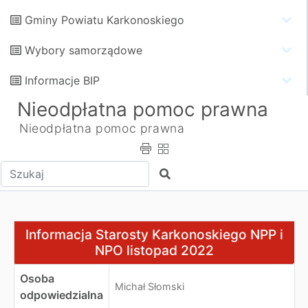
Gminy Powiatu Karkonoskiego
Wybory samorządowe
Informacje BIP
Nieodpłatna pomoc prawna
Nieodpłatna pomoc prawna
Wpisz tekst do wyszukania
Szukaj
Informacja Starosty Karkonoskiego NPP i NPO listopad
Informacja Starosty Karkonoskiego NPP i
NPO listopad 2022
Osoba
Michał Słomski
odpowiedzialna