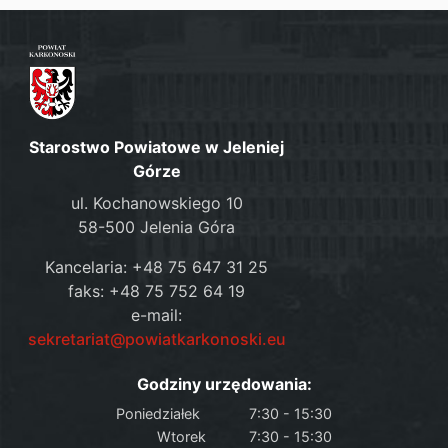
Starostwo Powiatowe w Jeleniej
Górze
ul. Kochanowskiego 10
58-500 Jelenia Góra
Kancelaria: +48 75 647 31 25
faks: +48 75 752 64 19
e-mail:
sekretariat@powiatkarkonoski.eu
Godziny urzędowania:
Poniedziałek
7:30 - 15:30
Wtorek
7:30 - 15:30