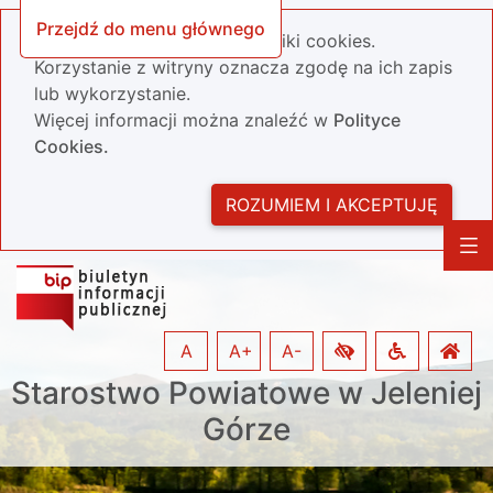
Przejdź do menu głównego
Nasza strona wykorzystuje pliki cookies.
Korzystanie z witryny oznacza zgodę na ich zapis
lub wykorzystanie.
Więcej informacji można znaleźć w
Polityce
Cookies.
ROZUMIEM I AKCEPTUJĘ
A
A+
A-
Starostwo Powiatowe w Jeleniej
Górze