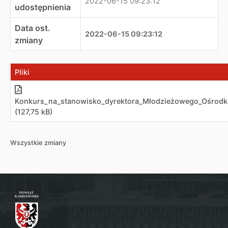
2022-06-15 09:23:12
udostępnienia
Data ost.
2022-06-15 09:23:12
zmiany
Pliki
Konkurs_na_stanowisko_dyrektora_Młodzieżowego_Ośrodk
(127,75 kB)
Wszystkie zmiany