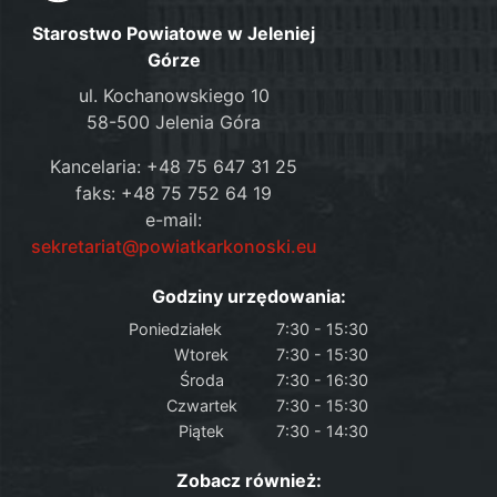
Starostwo Powiatowe w Jeleniej
Górze
ul. Kochanowskiego 10
58-500 Jelenia Góra
Kancelaria: +48 75 647 31 25
faks: +48 75 752 64 19
e-mail:
sekretariat@powiatkarkonoski.eu
Godziny urzędowania:
Poniedziałek
7:30 - 15:30
Wtorek
7:30 - 15:30
Środa
7:30 - 16:30
Czwartek
7:30 - 15:30
Piątek
7:30 - 14:30
Zobacz również: