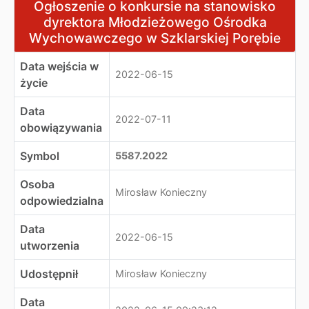
Ogłoszenie o konkursie na stanowisko dyrektora Młod
Ogłoszenie o konkursie na stanowisko
dyrektora Młodzieżowego Ośrodka
Wychowawczego w Szklarskiej Porębie
Data wejścia w
2022-06-15
życie
Data
2022-07-11
obowiązywania
Symbol
5587.2022
Osoba
Mirosław Konieczny
odpowiedzialna
Data
2022-06-15
utworzenia
Udostępnił
Mirosław Konieczny
Data