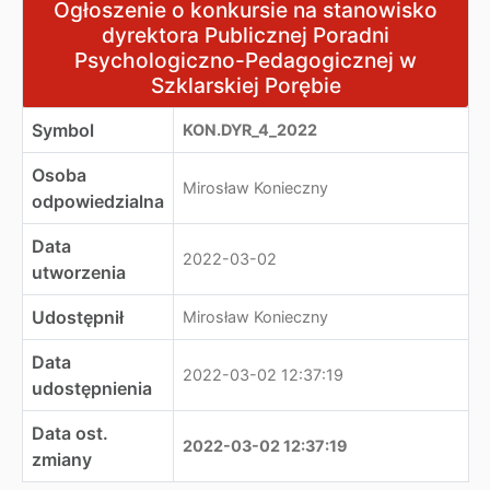
Ogłoszenie o konkursie na stanowisko dyrektora Public
Ogłoszenie o konkursie na stanowisko
dyrektora Publicznej Poradni
Psychologiczno-Pedagogicznej w
Szklarskiej Porębie
Symbol
KON.DYR_4_2022
Osoba
Mirosław Konieczny
odpowiedzialna
Data
2022-03-02
utworzenia
Udostępnił
Mirosław Konieczny
Data
2022-03-02 12:37:19
udostępnienia
Data ost.
2022-03-02 12:37:19
zmiany