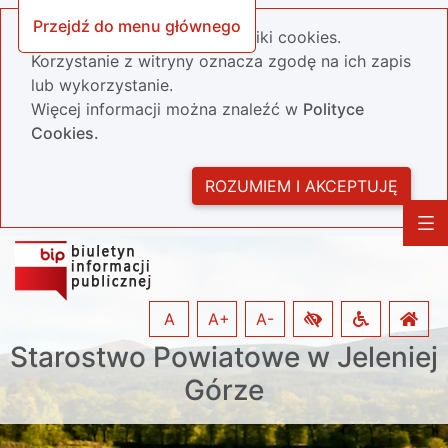
Przejdź do menu głównego
Nasza strona wykorzystuje pliki cookies.
Korzystanie z witryny oznacza zgodę na ich zapis
lub wykorzystanie.
Więcej informacji można znaleźć w
Polityce
Cookies.
ROZUMIEM I AKCEPTUJĘ
A
A+
A-
Starostwo Powiatowe w Jeleniej
Górze