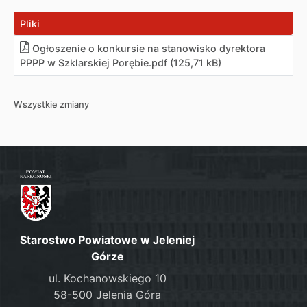
Pliki
Ogłoszenie o konkursie na stanowisko dyrektora
PPPP w Szklarskiej Porębie
.
pdf (125,71 kB)
Wszystkie zmiany
Starostwo Powiatowe w Jeleniej
Górze
ul. Kochanowskiego 10
58-500 Jelenia Góra