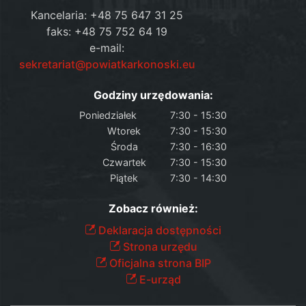
Kancelaria: +48 75 647 31 25
faks: +48 75 752 64 19
e-mail:
sekretariat@powiatkarkonoski.eu
Godziny urzędowania:
Poniedziałek
7:30 - 15:30
Wtorek
7:30 - 15:30
Środa
7:30 - 16:30
Czwartek
7:30 - 15:30
Piątek
7:30 - 14:30
Zobacz również:
Deklaracja dostępności
Strona urzędu
Oficjalna strona BIP
E-urząd