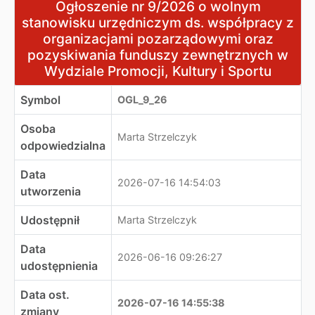
Ogłoszenie nr 9/2026 o wolnym stanowisku urzędniczym
Ogłoszenie nr 9/2026 o wolnym
stanowisku urzędniczym ds. współpracy z
organizacjami pozarządowymi oraz
pozyskiwania funduszy zewnętrznych w
Wydziale Promocji, Kultury i Sportu
Symbol
OGL_9_26
Osoba
Marta Strzelczyk
odpowiedzialna
Data
2026-07-16 14:54:03
utworzenia
Udostępnił
Marta Strzelczyk
Data
2026-06-16 09:26:27
udostępnienia
Data ost.
2026-07-16 14:55:38
zmiany