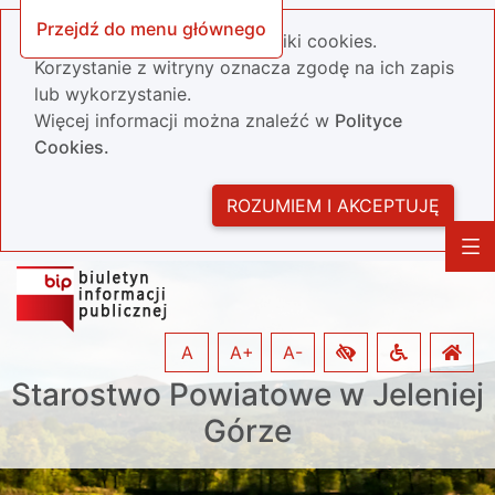
Przejdź do menu głównego
Nasza strona wykorzystuje pliki cookies.
Korzystanie z witryny oznacza zgodę na ich zapis
lub wykorzystanie.
Więcej informacji można znaleźć w
Polityce
Cookies.
ROZUMIEM I AKCEPTUJĘ
A
A+
A-
Starostwo Powiatowe w Jeleniej
Górze