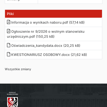
Pliki
Informacja o wynikach naboru
.
pdf (57,14 kB)
Ogłoszenie nr 9/2026 o wolnym stanowisku
urzędniczym
.
pdf (150,25 kB)
Oświadczenia_kandydata
.
docx (20,25 kB)
KWESTIONARIUSZ OSOBOWY
.
docx (21,62 kB)
Wszystkie zmiany