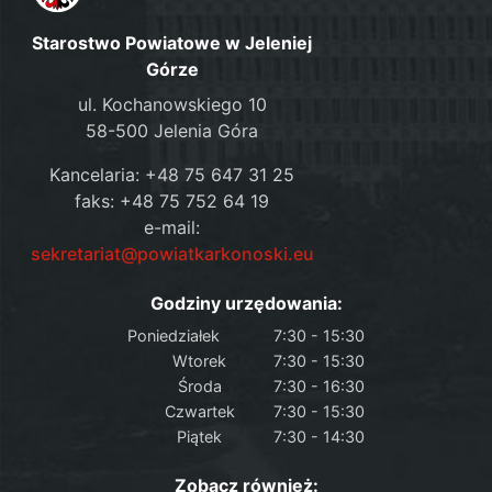
Starostwo Powiatowe w Jeleniej
Górze
ul. Kochanowskiego 10
58-500 Jelenia Góra
Kancelaria: +48 75 647 31 25
faks: +48 75 752 64 19
e-mail:
sekretariat@powiatkarkonoski.eu
Godziny urzędowania:
Poniedziałek
7:30 - 15:30
Wtorek
7:30 - 15:30
Środa
7:30 - 16:30
Czwartek
7:30 - 15:30
Piątek
7:30 - 14:30
Zobacz również: