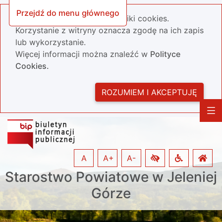
Przejdź do menu głównego
Nasza strona wykorzystuje pliki cookies.
Korzystanie z witryny oznacza zgodę na ich zapis
lub wykorzystanie.
Więcej informacji można znaleźć w
Polityce
Cookies.
ROZUMIEM I AKCEPTUJĘ
A
A+
A-
Starostwo Powiatowe w Jeleniej
Górze