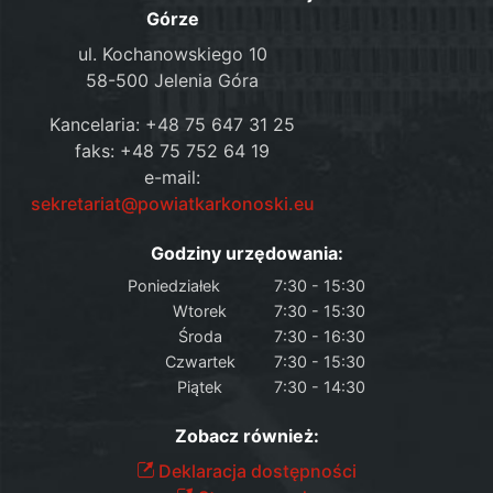
Górze
ul. Kochanowskiego 10
58-500 Jelenia Góra
Kancelaria: +48 75 647 31 25
faks: +48 75 752 64 19
e-mail:
sekretariat@powiatkarkonoski.eu
Godziny urzędowania:
Poniedziałek
7:30 - 15:30
Wtorek
7:30 - 15:30
Środa
7:30 - 16:30
Czwartek
7:30 - 15:30
Piątek
7:30 - 14:30
Zobacz również:
Deklaracja dostępności