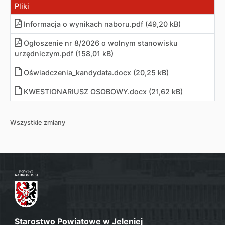
Pliki
Informacja o wynikach naboru
.
pdf (49,20 kB)
Ogłoszenie nr 8/2026 o wolnym stanowisku
urzędniczym
.
pdf (158,01 kB)
Oświadczenia_kandydata
.
docx (20,25 kB)
KWESTIONARIUSZ OSOBOWY
.
docx (21,62 kB)
Wszystkie zmiany
Starostwo Powiatowe w Jeleniej