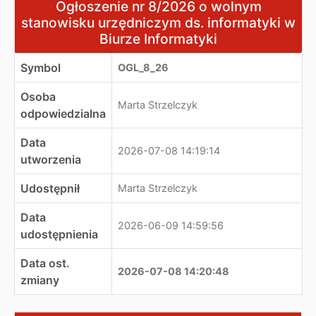
Ogłoszenie nr 8/2026 o wolnym stanowisku urzędniczym 
Ogłoszenie nr 8/2026 o wolnym
stanowisku urzędniczym ds. informatyki w
Biurze Informatyki
Symbol
OGL_8_26
Osoba
Marta Strzelczyk
odpowiedzialna
Data
2026-07-08 14:19:14
utworzenia
Udostępnił
Marta Strzelczyk
Data
2026-06-09 14:59:56
udostępnienia
Data ost.
2026-07-08 14:20:48
zmiany