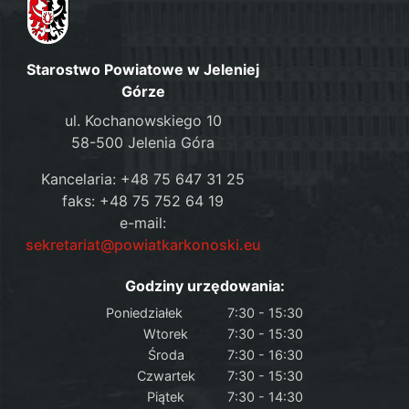
Starostwo Powiatowe w Jeleniej
Górze
ul. Kochanowskiego 10
58-500 Jelenia Góra
Kancelaria: +48 75 647 31 25
faks: +48 75 752 64 19
e-mail:
sekretariat@powiatkarkonoski.eu
Godziny urzędowania:
Poniedziałek
7:30 - 15:30
Wtorek
7:30 - 15:30
Środa
7:30 - 16:30
Czwartek
7:30 - 15:30
Piątek
7:30 - 14:30