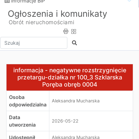
Informacje BIP
Ogłoszenia i komunikaty
Obrót nieruchomościami
Wpisz tekst do wyszukania
Szukaj
informacja - negatywne rozstrzygnięcie przetargu-dzia
informacja - negatywne rozstrzygnięcie
przetargu-działka nr 100_3 Szklarska
Poręba obręb 0004
Osoba
Aleksandra Mucharska
odpowiedzialna
Data
2026-05-22
utworzenia
Udostępnił
Aleksandra Mucharska