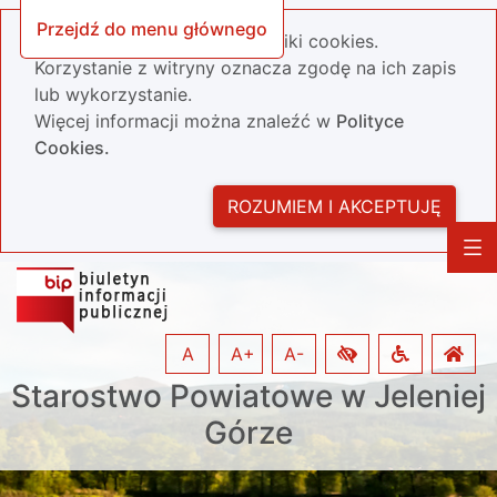
Przejdź do menu głównego
Nasza strona wykorzystuje pliki cookies.
Korzystanie z witryny oznacza zgodę na ich zapis
lub wykorzystanie.
Więcej informacji można znaleźć w
Polityce
Cookies.
ROZUMIEM I AKCEPTUJĘ
A
A+
A-
Starostwo Powiatowe w Jeleniej
Górze