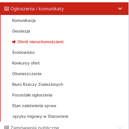
Ogłoszenia i komunikaty
Komunikacja
Geodezja
Obrót nieruchomościami
Środowisko
Konkursy ofert
Obwieszczenia
Biuro Rzeczy Znalezionych
Pozostałe ogłoszenia
Stan załatwienia spraw
Języku migowy w Starostwie
Zamówienia publiczne