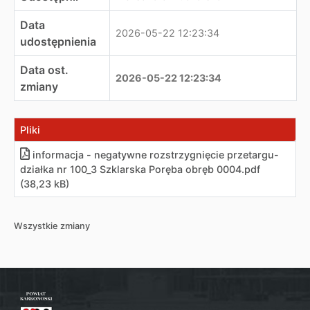
Data
2026-05-22 12:23:34
udostępnienia
Data ost.
2026-05-22 12:23:34
zmiany
Pliki
informacja - negatywne rozstrzygnięcie przetargu-
działka nr 100_3 Szklarska Poręba obręb 0004
.
pdf
(38,23 kB)
Wszystkie zmiany