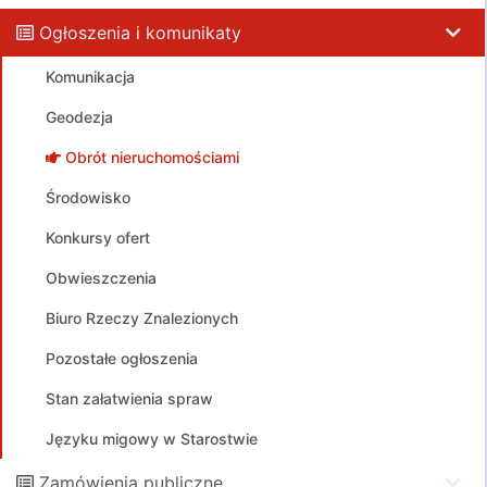
Ogłoszenia i komunikaty
Komunikacja
Geodezja
Obrót nieruchomościami
Środowisko
Konkursy ofert
Obwieszczenia
Biuro Rzeczy Znalezionych
Pozostałe ogłoszenia
Stan załatwienia spraw
Języku migowy w Starostwie
Zamówienia publiczne