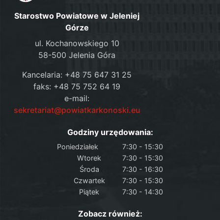
Starostwo Powiatowe w Jeleniej
Górze
ul. Kochanowskiego 10
58-500 Jelenia Góra
Kancelaria: +48 75 647 31 25
faks: +48 75 752 64 19
e-mail:
sekretariat@powiatkarkonoski.eu
Godziny urzędowania:
Poniedziałek
7:30 - 15:30
Wtorek
7:30 - 15:30
Środa
7:30 - 16:30
Czwartek
7:30 - 15:30
Piątek
7:30 - 14:30
Zobacz również: