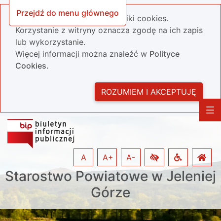
Przejdź do menu głównego
Nasza strona wykorzystuje pliki cookies.
Korzystanie z witryny oznacza zgodę na ich zapis
lub wykorzystanie.
Więcej informacji można znaleźć w
Polityce
Cookies.
ROZUMIEM I AKCEPTUJĘ
A
A+
A-
Starostwo Powiatowe w Jeleniej
Górze