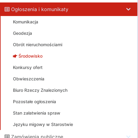
Ogłoszenia i komunikaty
Komunikacja
Geodezja
Obrót nieruchomościami
Środowisko
Konkursy ofert
Obwieszczenia
Biuro Rzeczy Znalezionych
Pozostałe ogłoszenia
Stan załatwienia spraw
Języku migowy w Starostwie
Zamówienia publiczne