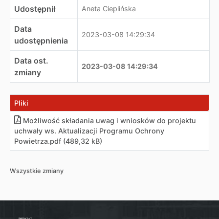
Udostępnił
Aneta Cieplińska
Data
2023-03-08 14:29:34
udostępnienia
Data ost.
2023-03-08 14:29:34
zmiany
Pliki
Możliwość składania uwag i wniosków do projektu
uchwały ws. Aktualizacji Programu Ochrony
Powietrza
.
pdf (489,32 kB)
Wszystkie zmiany