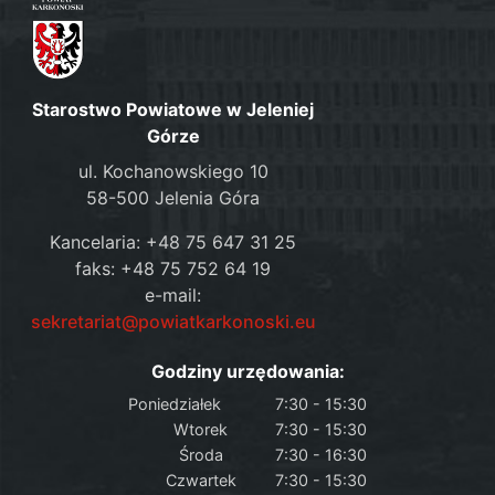
Starostwo Powiatowe w Jeleniej
Górze
ul. Kochanowskiego 10
58-500 Jelenia Góra
Kancelaria: +48 75 647 31 25
faks: +48 75 752 64 19
e-mail:
sekretariat@powiatkarkonoski.eu
Godziny urzędowania:
Poniedziałek
7:30 - 15:30
Wtorek
7:30 - 15:30
Środa
7:30 - 16:30
Czwartek
7:30 - 15:30