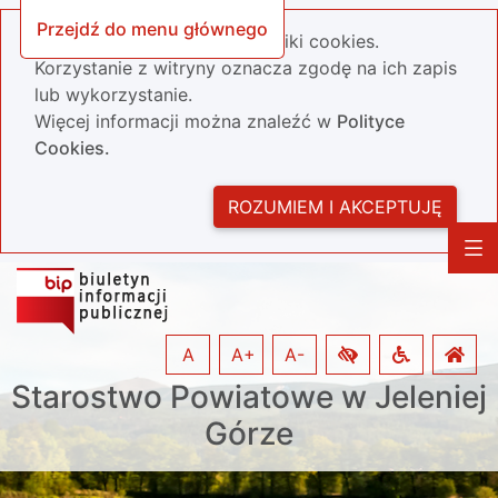
Przejdź do menu głównego
Nasza strona wykorzystuje pliki cookies.
Korzystanie z witryny oznacza zgodę na ich zapis
lub wykorzystanie.
Więcej informacji można znaleźć w
Polityce
Cookies.
ROZUMIEM I AKCEPTUJĘ
A
A+
A-
Starostwo Powiatowe w Jeleniej
Górze