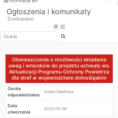
Informacje BIP
Ogłoszenia i komunikaty
Środowisko
Wpisz tekst do wyszukania
Szukaj
Obwieszczenie o możliwości składania uwag i wniosków
Obwieszczenie o możliwości składania
uwag i wniosków do projektu uchwały ws.
Aktualizacji Programu Ochrony Powietrza
dla stref w województwie dolnośląskim
Osoba
Aneta Cieplińska
odpowiedzialna
Data
2023-03-08
utworzenia