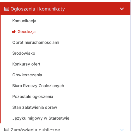
Ogłoszenia i komunikaty
Komunikacja
Geodezja
Obrót nieruchomościami
Środowisko
Konkursy ofert
Obwieszczenia
Biuro Rzeczy Znalezionych
Pozostałe ogłoszenia
Stan załatwienia spraw
Języku migowy w Starostwie
Zamówienia publiczne