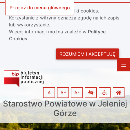
Przejdź do menu głównego
Nasza strona wykorzystuje pliki cookies.
Korzystanie z witryny oznacza zgodę na ich zapis
lub wykorzystanie.
Więcej informacji można znaleźć w
Polityce
Cookies.
ROZUMIEM I AKCEPTUJĘ
A
A+
A-
Starostwo Powiatowe w Jeleniej
Górze