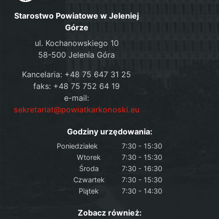
Starostwo Powiatowe w Jeleniej
Górze
ul. Kochanowskiego 10
58-500 Jelenia Góra
Kancelaria: +48 75 647 31 25
faks: +48 75 752 64 19
e-mail:
sekretariat@powiatkarkonoski.eu
Godziny urzędowania:
Poniedziałek
7:30 - 15:30
Wtorek
7:30 - 15:30
Środa
7:30 - 16:30
Czwartek
7:30 - 15:30
Piątek
7:30 - 14:30
Zobacz również: