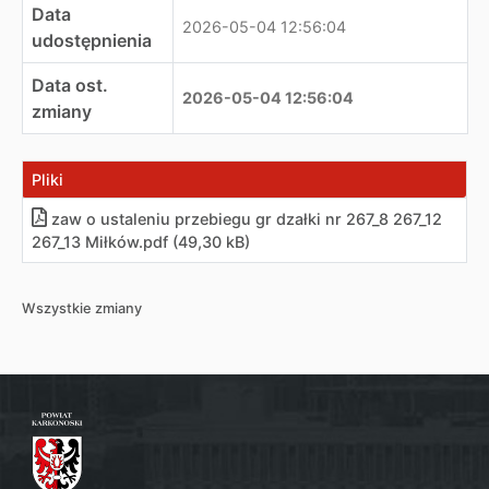
Data
2026-05-04 12:56:04
udostępnienia
Data ost.
2026-05-04 12:56:04
zmiany
Pliki
zaw o ustaleniu przebiegu gr dzałki nr 267_8 267_12
267_13 Miłków
.
pdf (49,30 kB)
Wszystkie zmiany