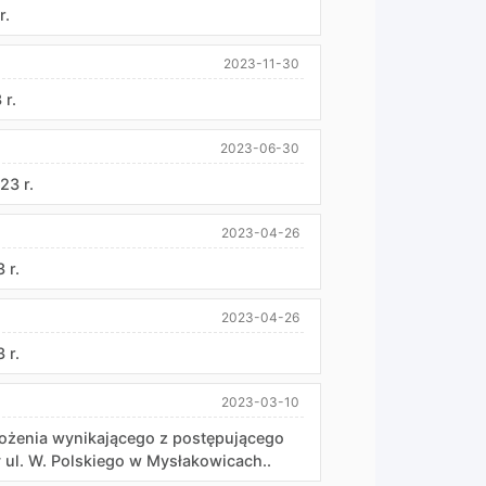
r.
2023-11-30
 r.
2023-06-30
23 r.
2023-04-26
 r.
2023-04-26
 r.
2023-03-10
rożenia wynikającego z postępującego
 ul. W. Polskiego w Mysłakowicach..