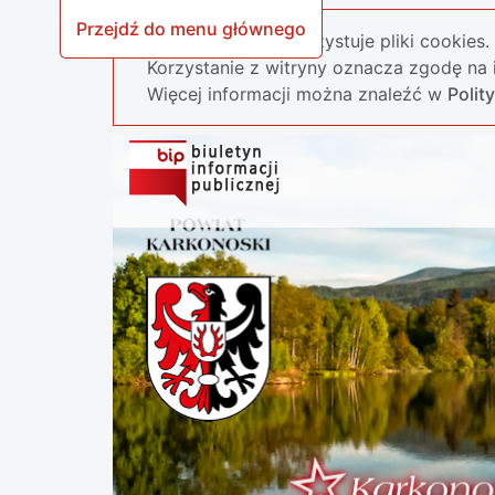
Przejdź do menu głównego
Nasza strona wykorzystuje pliki cookies.
Korzystanie z witryny oznacza zgodę na i
Więcej informacji można znaleźć w
Polit