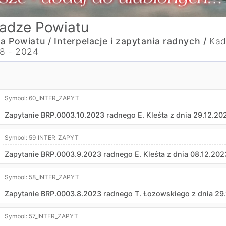
adze Powiatu
a Powiatu /
Interpelacje i zapytania radnych /
Kad
8 - 2024
Symbol:
60_INTER_ZAPYT
Zapytanie BRP.0003.10.2023 radnego E. Kleśta z dnia 29.12.202
Symbol:
59_INTER_ZAPYT
Zapytanie BRP.0003.9.2023 radnego E. Kleśta z dnia 08.12.2023
Symbol:
58_INTER_ZAPYT
Zapytanie BRP.0003.8.2023 radnego T. Łozowskiego z dnia 29.1
Symbol:
57_INTER_ZAPYT