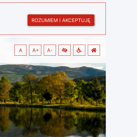
ROZUMIEM I AKCEPTUJĘ
A
A+
A-