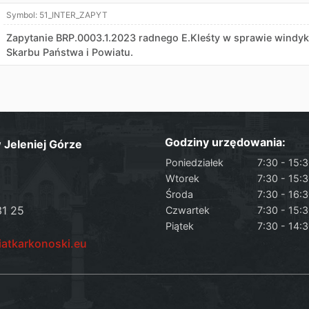
Symbol:
51_INTER_ZAPYT
Zapytanie BRP.0003.1.2023 radnego E.Kleśty w sprawie windykac
Skarbu Państwa i Powiatu.
Godziny urzędowania:
Jeleniej Górze
Poniedziałek
7:30 - 15:
Wtorek
7:30 - 15:
Środa
7:30 - 16:
31 25
Czwartek
7:30 - 15:
Piątek
7:30 - 14:
iatkarkonoski.eu