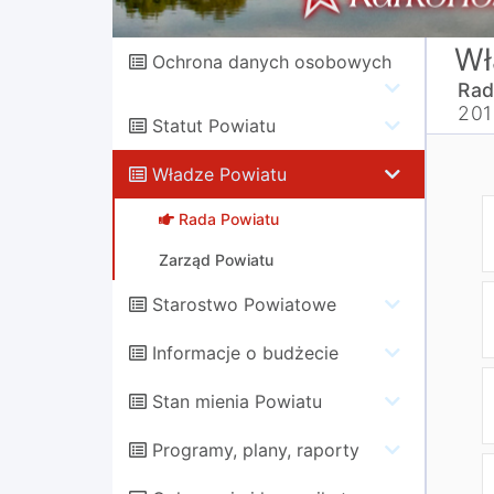
Wł
Ochrona danych osobowych
Rad
201
Statut Powiatu
Władze Powiatu
Rada Powiatu
Zarząd Powiatu
Starostwo Powiatowe
Informacje o budżecie
Stan mienia Powiatu
Programy, plany, raporty