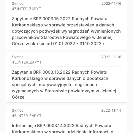
Symbol:
2022-11-16
47_INTER_ZAPYT
Zapytanie BRP.0003.15.2022 Radnych Powiatu
Karkonoskiego w sprawie przedstawienia danych
dotyczących podwyżek wynagrodzeń wymienionych
pracowników Starostwa Powiatowego w Jeleniej
Górze w okresie od 01.01.2022 - 31.10.2022 r.
Symbol:
2022-11-16
45_INTER_ZAPYT
Zapytanie BRP.0003.13.2022 Radnych Powiatu
Karkonoskiego w sprawie danych o dodatkach
specjalnych, motywacyjnych i nagrodach
wypłacanych w Starostwie powiatowym w Jeleniej
Górze.
Symbol:
2022-11-14
46_INTER_ZAPYT
Interpelacja BRP.0003.14.2022 Radnych Powiatu
Karkonoskiego w sprawie udzielenia informacji o