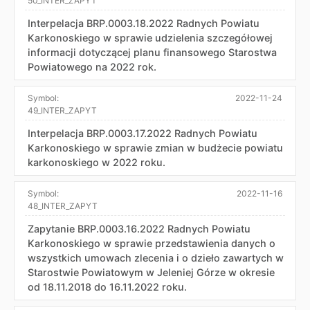
50_INTER_ZAPYT
Interpelacja BRP.0003.18.2022 Radnych Powiatu
Karkonoskiego w sprawie udzielenia szczegółowej
informacji dotyczącej planu finansowego Starostwa
Powiatowego na 2022 rok.
Symbol:
2022-11-24
49_INTER_ZAPYT
Interpelacja BRP.0003.17.2022 Radnych Powiatu
Karkonoskiego w sprawie zmian w budżecie powiatu
karkonoskiego w 2022 roku.
Symbol:
2022-11-16
48_INTER_ZAPYT
Zapytanie BRP.0003.16.2022 Radnych Powiatu
Karkonoskiego w sprawie przedstawienia danych o
wszystkich umowach zlecenia i o dzieło zawartych w
Starostwie Powiatowym w Jeleniej Górze w okresie
od 18.11.2018 do 16.11.2022 roku.