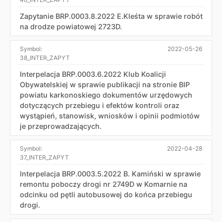
Zapytanie BRP.0003.8.2022 E.Kleśta w sprawie robót
na drodze powiatowej 2723D.
Symbol:
2022-05-26
38_INTER_ZAPYT
Interpelacja BRP.0003.6.2022 Klub Koalicji
Obywatelskiej w sprawie publikacji na stronie BIP
powiatu karkonoskiego dokumentów urzędowych
dotyczących przebiegu i efektów kontroli oraz
wystąpień, stanowisk, wniosków i opinii podmiotów
je przeprowadzających.
Symbol:
2022-04-28
37_INTER_ZAPYT
Interpelacja BRP.0003.5.2022 B. Kamiński w sprawie
remontu poboczy drogi nr 2749D w Komarnie na
odcinku od pętli autobusowej do końca przebiegu
drogi.