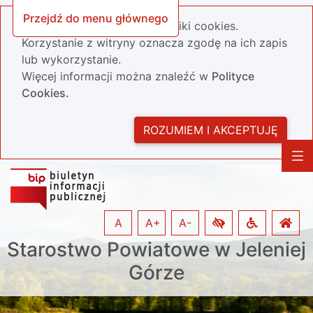
Przejdź do menu głównego
Nasza strona wykorzystuje pliki cookies.
Korzystanie z witryny oznacza zgodę na ich zapis
lub wykorzystanie.
Więcej informacji można znaleźć w
Polityce
Cookies.
ROZUMIEM I AKCEPTUJĘ
A
A+
A-
Starostwo Powiatowe w Jeleniej
Górze