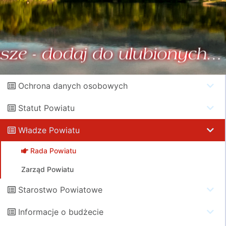
Ochrona danych osobowych
Statut Powiatu
Władze Powiatu
Rada Powiatu
Zarząd Powiatu
Starostwo Powiatowe
Informacje o budżecie