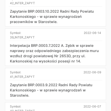
42_INTER_ZAPYT
Zapytanie BRP.0003.10.2022 Radni Rady Powiatu
Karkonoskiego - w sprawie wynagrodzeń
pracowników w Starostwie.
Symbol:
2022-06-14
39_INTER_ZAPYT
Interpelacja BRP.0003.7.2022 A. Zębik w sprawie
naprawy oraz odpowiedniego zabezpieczenia muru
wzdłuż drogi powiatowej Nr 2653D, przy ul.
Karkonoskiej na wysokości posesji nr 14.
Symbol:
2022-06-09
41_INTER_ZAPYT
Zapytanie BRP.0003.9.2022 Radni Rady Powiatu
Karkonoskiego - w sprawie wynagrodzeń w
Starostwie.
Symbol:
2022-06-07
40_INTER_ZAPYT