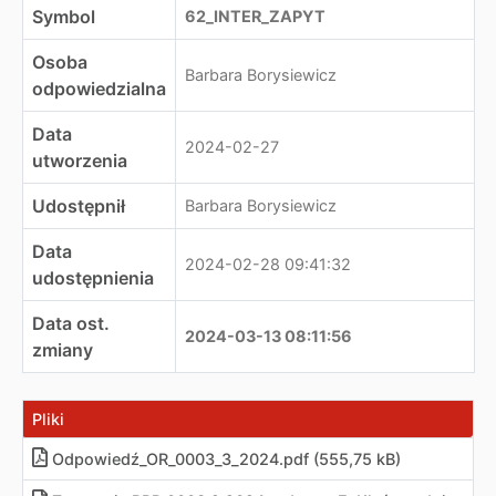
Symbol
62_INTER_ZAPYT
Osoba
Barbara Borysiewicz
odpowiedzialna
Data
2024-02-27
utworzenia
Udostępnił
Barbara Borysiewicz
Data
2024-02-28 09:41:32
udostępnienia
Data ost.
2024-03-13 08:11:56
zmiany
Pliki
Odpowiedź_OR_0003_3_2024
.
pdf (555,75 kB)