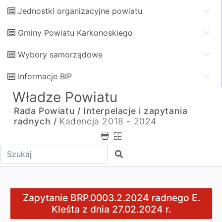
Jednostki organizacyjne powiatu
Gminy Powiatu Karkonoskiego
Wybory samorządowe
Informacje BIP
Władze Powiatu
Rada Powiatu /
Interpelacje i zapytania
radnych /
Kadencja 2018 - 2024
Wpisz tekst do wyszukania
Szukaj
Zapytanie BRP.0003.2.2024 radnego E. Kleśta z dnia 27.
Zapytanie BRP.0003.2.2024 radnego E.
Kleśta z dnia 27.02.2024 r.