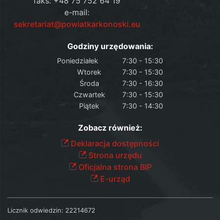
faks: +48 75 752 64 19
e-mail:
sekretariat@powiatkarkonoski.eu
Godziny urzędowania:
Poniedziałek
7:30 - 15:30
Wtorek
7:30 - 15:30
Środa
7:30 - 16:30
Czwartek
7:30 - 15:30
Piątek
7:30 - 14:30
Zobacz również:
Deklaracja dostępności
Strona urzędu
Oficjalna strona BIP
E-urząd
Licznik odwiedzin:
22214672