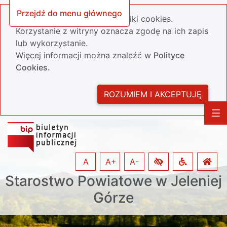
Przejdź do menu głównego
Nasza strona wykorzystuje pliki cookies.
Korzystanie z witryny oznacza zgodę na ich zapis
lub wykorzystanie.
Więcej informacji można znaleźć w
Polityce
Cookies.
ROZUMIEM I AKCEPTUJĘ
A
A+
A-
Starostwo Powiatowe w Jeleniej
Górze