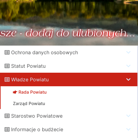
Ochrona danych osobowych
Statut Powiatu
Władze Powiatu
Rada Powiatu
Zarząd Powiatu
Starostwo Powiatowe
Informacje o budżecie