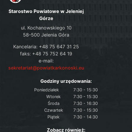
Starostwo Powiatowe w Jeleniej
Górze
ul. Kochanowskiego 10
58-500 Jelenia Góra
Kancelaria: +48 75 647 31 25
faks: +48 75 752 64 19
e-mail:
sekretariat@powiatkarkonoski.eu
Godziny urzędowania:
Poniedziałek
7:30 - 15:30
Wtorek
7:30 - 15:30
Środa
7:30 - 16:30
Czwartek
7:30 - 15:30
Piątek
7:30 - 14:30
Zobacz również: