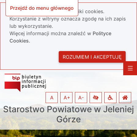
Przejdź do menu głównego
Nasza strona wykorzystuje pliki cookies.
Korzystanie z witryny oznacza zgodę na ich zapis
lub wykorzystanie.
Więcej informacji można znaleźć w
Polityce
Cookies.
ROZUMIEM I AKCEPTUJĘ
A
A+
A-
Starostwo Powiatowe w Jeleniej
Górze