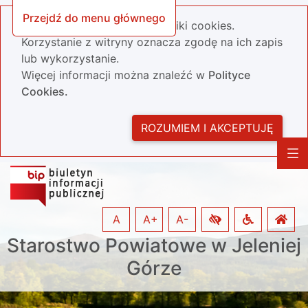
Przejdź do menu głównego
Nasza strona wykorzystuje pliki cookies.
Korzystanie z witryny oznacza zgodę na ich zapis
lub wykorzystanie.
Więcej informacji można znaleźć w
Polityce
Cookies.
ROZUMIEM I AKCEPTUJĘ
A
A+
A-
Starostwo Powiatowe w Jeleniej
Górze