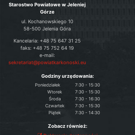
Starostwo Powiatowe w Jeleniej
Górze
ul. Kochanowskiego 10
58-500 Jelenia Góra
Kancelaria: +48 75 647 31 25
faks: +48 75 752 64 19
e-mail:
sekretariat@powiatkarkonoski.eu
Godziny urzędowania:
Poniedziałek
7:30 - 15:30
Wtorek
7:30 - 15:30
Środa
7:30 - 16:30
Czwartek
7:30 - 15:30
Piątek
7:30 - 14:30
Zobacz również: