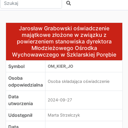
Wpisz tekst do wyszukania
Szukaj
Jarosław Grabowski oświadczenie majątkowe złożone 
Jarosław Grabowski oświadczenie
majątkowe złożone w związku z
powierzeniem stanowiska dyrektora
Młodzieżowego Ośrodka
Wychowawczego w Szklarskiej Porębie
Symbol
OM_KIER_JO
Osoba
Osoba składająca oświadczenie
odpowiedzialna
Data
2024-09-27
utworzenia
Udostępnił
Marta Strzelczyk
Data