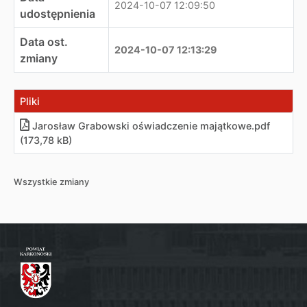
2024-10-07 12:09:50
udostępnienia
Data ost.
2024-10-07 12:13:29
zmiany
Pliki
Jarosław Grabowski oświadczenie majątkowe
.
pdf
(173,78 kB)
Wszystkie zmiany