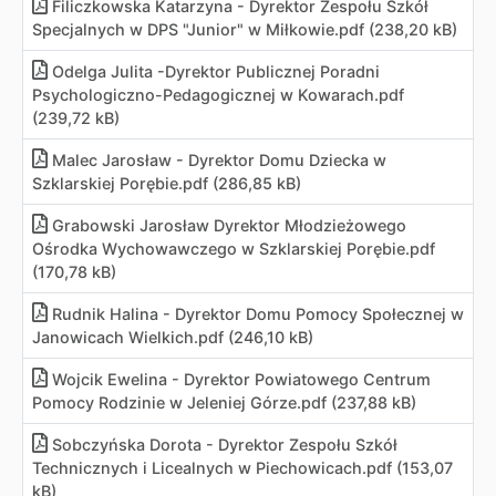
Filiczkowska Katarzyna - Dyrektor Zespołu Szkół
Specjalnych w DPS "Junior" w Miłkowie
.
pdf (238,20 kB)
Odelga Julita -Dyrektor Publicznej Poradni
Psychologiczno-Pedagogicznej w Kowarach
.
pdf
(239,72 kB)
Malec Jarosław - Dyrektor Domu Dziecka w
Szklarskiej Porębie
.
pdf (286,85 kB)
Grabowski Jarosław Dyrektor Młodzieżowego
Ośrodka Wychowawczego w Szklarskiej Porębie
.
pdf
(170,78 kB)
Rudnik Halina - Dyrektor Domu Pomocy Społecznej w
Janowicach Wielkich
.
pdf (246,10 kB)
Wojcik Ewelina - Dyrektor Powiatowego Centrum
Pomocy Rodzinie w Jeleniej Górze
.
pdf (237,88 kB)
Sobczyńska Dorota - Dyrektor Zespołu Szkół
Technicznych i Licealnych w Piechowicach
.
pdf (153,07
kB)