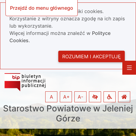
Przejdź do menu głównego
Nasza strona wykorzystuje pliki cookies.
Korzystanie z witryny oznacza zgodę na ich zapis
lub wykorzystanie.
Więcej informacji można znaleźć w
Polityce
Cookies.
ROZUMIEM I AKCEPTUJĘ
A
A+
A-
Starostwo Powiatowe w Jeleniej
Górze