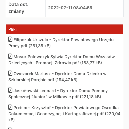
Data ost.
2022-07-11 08:04:55
zmiany
Pliki
Filipczuk Urszula - Dyrektor Powiatowego Urzędu
Pracy
.
pdf (251,35 kB)
Mosur Polowczyk Sylwia Dyrektor Domu Wczasów
Dziecięcych i Promocji Zdrowia
.
pdf (183,77 kB)
Owczarek Mariusz - Dyrektor Domu Dziecka w
Szklarskiej Porębie
.
pdf (194,47 kB)
Jaskółowski Leonard - Dyrektor Domu Pomocy
Społecznej "Junior" w Miłkowie
.
pdf (221,18 kB)
Preisner Krzysztof - Dyrektor Powiatowego Ośrodka
Dokumentacji Geodezyjnej i Kartograficznej
.
pdf (220,04
kB)