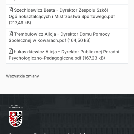
Szechidewicz Beata - Dyrektor Zespołu Szkół
Ogólnokształcących i Mistrzostwa Sportowego
.
pdf
(217,49 kB)
Trembułowicz Alicja - Dyrektor Domu Pomocy
Społecznej w Kowarach
.
pdf (164,50 kB)
Łukaszkiewicz Alicja - Dyrektor Publicznej Poradni
Psychologiczno-Pedagogiczne
.
pdf (167,23 kB)
Wszystkie zmiany