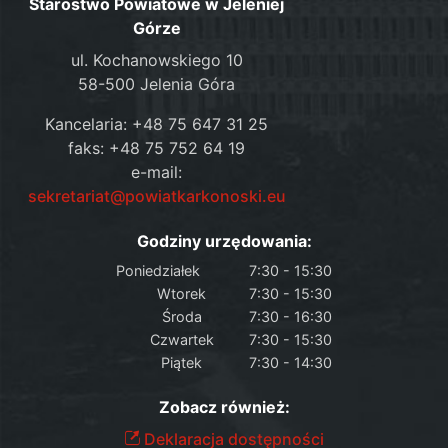
Starostwo Powiatowe w Jeleniej
Górze
ul. Kochanowskiego 10
58-500 Jelenia Góra
Kancelaria: +48 75 647 31 25
faks: +48 75 752 64 19
e-mail:
sekretariat@powiatkarkonoski.eu
Godziny urzędowania:
Poniedziałek
7:30 - 15:30
Wtorek
7:30 - 15:30
Środa
7:30 - 16:30
Czwartek
7:30 - 15:30
Piątek
7:30 - 14:30
Zobacz również:
Deklaracja dostępności