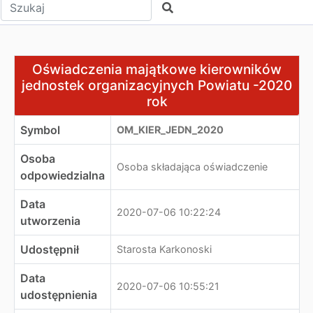
Wpisz tekst do wyszukania
Szukaj
Oświadczenia majątkowe kierowników jednostek organi
Oświadczenia majątkowe kierowników
jednostek organizacyjnych Powiatu -2020
rok
Symbol
OM_KIER_JEDN_2020
Osoba
Osoba składająca oświadczenie
odpowiedzialna
Data
2020-07-06 10:22:24
utworzenia
Udostępnił
Starosta Karkonoski
Data
2020-07-06 10:55:21
udostępnienia