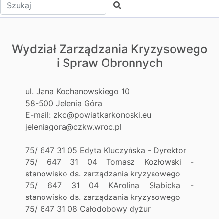
Wpisz tekst do wyszukania
Szukaj
Wydział Zarządzania Kryzysowego
i Spraw Obronnych
ul. Jana Kochanowskiego 10
58-500 Jelenia Góra
E-mail: zko@powiatkarkonoski.eu
jeleniagora@czkw.wroc.pl
75/ 647 31 05 Edyta Kluczyńska - Dyrektor
75/ 647 31 04 Tomasz Kozłowski -
stanowisko ds. zarządzania kryzysowego
75/ 647 31 04 KArolina Słabicka -
stanowisko ds. zarządzania kryzysowego
75/ 647 31 08 Całodobowy dyżur