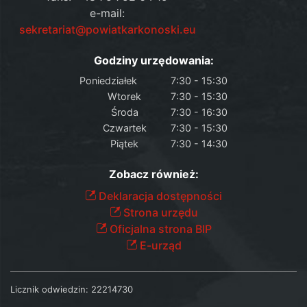
e-mail:
sekretariat@powiatkarkonoski.eu
Godziny urzędowania:
Poniedziałek
7:30 - 15:30
Wtorek
7:30 - 15:30
Środa
7:30 - 16:30
Czwartek
7:30 - 15:30
Piątek
7:30 - 14:30
Zobacz również:
Deklaracja dostępności
Strona urzędu
Oficjalna strona BIP
E-urząd
Licznik odwiedzin:
22214730