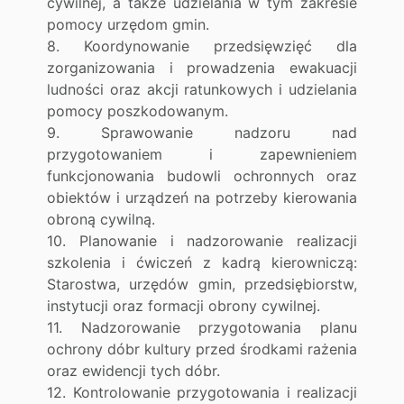
cywilnej, a także udzielania w tym zakresie
pomocy urzędom gmin.
8. Koordynowanie przedsięwzięć dla
zorganizowania i prowadzenia ewakuacji
ludności oraz akcji ratunkowych i udzielania
pomocy poszkodowanym.
9. Sprawowanie nadzoru nad
przygotowaniem i zapewnieniem
funkcjonowania budowli ochronnych oraz
obiektów i urządzeń na potrzeby kierowania
obroną cywilną.
10. Planowanie i nadzorowanie realizacji
szkolenia i ćwiczeń z kadrą kierowniczą:
Starostwa, urzędów gmin, przedsiębiorstw,
instytucji oraz formacji obrony cywilnej.
11. Nadzorowanie przygotowania planu
ochrony dóbr kultury przed środkami rażenia
oraz ewidencji tych dóbr.
12. Kontrolowanie przygotowania i realizacji