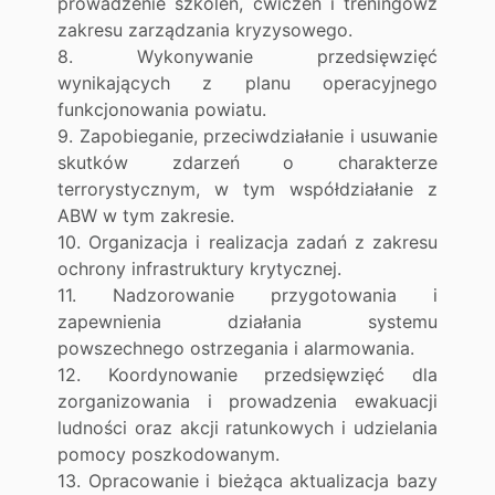
prowadzenie szkoleń, ćwiczeń i treningówz
zakresu zarządzania kryzysowego.
8. Wykonywanie przedsięwzięć
wynikających z planu operacyjnego
funkcjonowania powiatu.
9. Zapobieganie, przeciwdziałanie i usuwanie
skutków zdarzeń o charakterze
terrorystycznym, w tym współdziałanie z
ABW w tym zakresie.
10. Organizacja i realizacja zadań z zakresu
ochrony infrastruktury krytycznej.
11. Nadzorowanie przygotowania i
zapewnienia działania systemu
powszechnego ostrzegania i alarmowania.
12. Koordynowanie przedsięwzięć dla
zorganizowania i prowadzenia ewakuacji
ludności oraz akcji ratunkowych i udzielania
pomocy poszkodowanym.
13. Opracowanie i bieżąca aktualizacja bazy