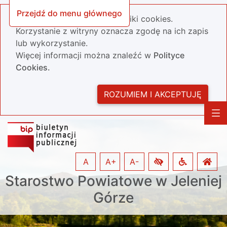
Przejdź do menu głównego
Nasza strona wykorzystuje pliki cookies.
Korzystanie z witryny oznacza zgodę na ich zapis
lub wykorzystanie.
Więcej informacji można znaleźć w
Polityce
Cookies.
ROZUMIEM I AKCEPTUJĘ
A
A+
A-
Starostwo Powiatowe w Jeleniej
Górze