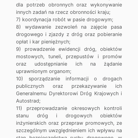
dla potrzeb obronnych oraz wykonywanie
innych zadań na rzecz obronności kraju;
7) koordynacja robót w pasie drogowym;
8) wydawanie zezwoleń na zajęcie pasa
drogowego i zjazdy z dróg oraz pobieranie
opłat i kar pieniężnych;
9) prowadzenie ewidencji dróg, obiektów
mostowych, tuneli, przepustów i promów
oraz udostępnianie ich na żądanie
uprawnionym organom;
10) sporządzanie informacji o drogach
publicznych oraz przekazywanie ich
Generalnemu Dyrektorowi Dróg Krajowych i
Autostrad;
11) przeprowadzanie okresowych kontroli
stanu dróg i drogowych obiektów
inżynierskich oraz przepraw promowych, ze
szczególnym uwzględnieniem ich wpływu na
stan bezpieczeństwa ruchu drogowego, w