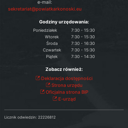
e-mail:
sekretariat@powiatkarkonoski.eu
Godziny urzędowania:
Poniedziałek
7:30 - 15:30
Wtorek
7:30 - 15:30
Środa
7:30 - 16:30
Czwartek
7:30 - 15:30
Piątek
7:30 - 14:30
Zobacz również:
Deklaracja dostępności
Strona urzędu
Oficjalna strona BIP
E-urząd
Licznik odwiedzin:
22226812