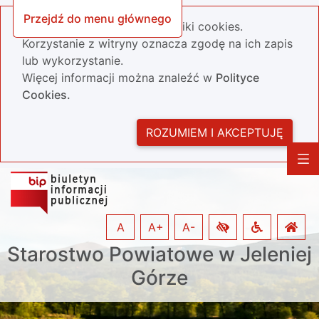
Przejdź do menu głównego
Nasza strona wykorzystuje pliki cookies.
Korzystanie z witryny oznacza zgodę na ich zapis
lub wykorzystanie.
Więcej informacji można znaleźć w
Polityce
Cookies.
ROZUMIEM I AKCEPTUJĘ
A
A+
A-
Starostwo Powiatowe w Jeleniej
Górze