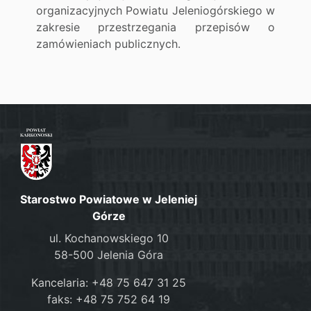
organizacyjnych Powiatu Jeleniogórskiego w
zakresie przestrzegania przepisów o
zamówieniach publicznych.
Starostwo Powiatowe w Jeleniej
Górze
ul. Kochanowskiego 10
58-500 Jelenia Góra
Kancelaria: +48 75 647 31 25
faks: +48 75 752 64 19