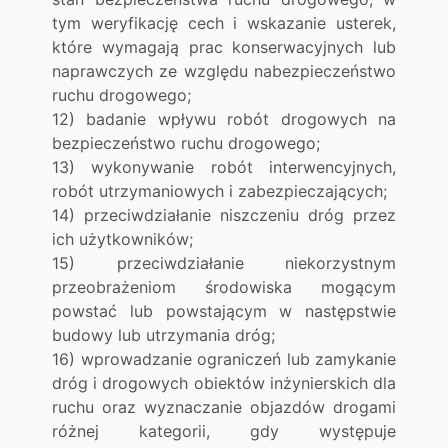
tym weryfikację cech i wskazanie usterek,
które wymagają prac konserwacyjnych lub
naprawczych ze względu nabezpieczeństwo
ruchu drogowego;
12) badanie wpływu robót drogowych na
bezpieczeństwo ruchu drogowego;
13) wykonywanie robót interwencyjnych,
robót utrzymaniowych i zabezpieczających;
14) przeciwdziałanie niszczeniu dróg przez
ich użytkowników;
15) przeciwdziałanie niekorzystnym
przeobrażeniom środowiska mogącym
powstać lub powstającym w następstwie
budowy lub utrzymania dróg;
16) wprowadzanie ograniczeń lub zamykanie
dróg i drogowych obiektów inżynierskich dla
ruchu oraz wyznaczanie objazdów drogami
różnej kategorii, gdy występuje