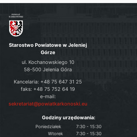
Starostwo Powiatowe w Jeleniej
Górze
ul. Kochanowskiego 10
58-500 Jelenia Góra
Kancelaria: +48 75 647 31 25
faks: +48 75 752 64 19
e-mail:
sekretariat@powiatkarkonoski.eu
Godziny urzędowania:
Poniedziałek
7:30 - 15:30
Wtorek
7:30 - 15:30