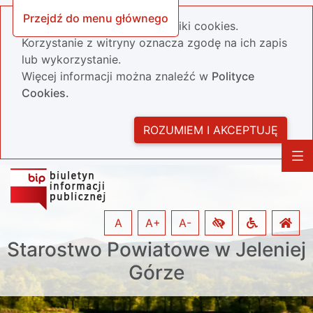
Przejdź do menu głównego
Nasza strona wykorzystuje pliki cookies.
Korzystanie z witryny oznacza zgodę na ich zapis
lub wykorzystanie.
Więcej informacji można znaleźć w
Polityce
Cookies.
ROZUMIEM I AKCEPTUJĘ
A
A+
A-
Starostwo Powiatowe w Jeleniej
Górze