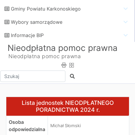
Gminy Powiatu Karkonoskiego
Wybory samorządowe
Informacje BIP
Nieodpłatna pomoc prawna
Nieodpłatna pomoc prawna
Wpisz tekst do wyszukania
Szukaj
Lista jednostek NIEODPŁATNEGO PORADNICTWA 2024 
Lista jednostek NIEODPŁATNEGO
PORADNICTWA 2024 r.
Osoba
Michał Słomski
odpowiedzialna