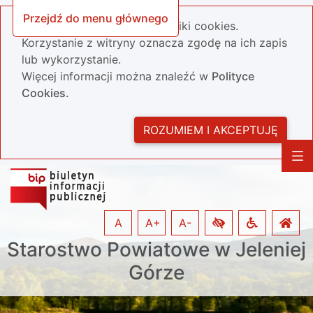
Przejdź do menu głównego
Nasza strona wykorzystuje pliki cookies.
Korzystanie z witryny oznacza zgodę na ich zapis
lub wykorzystanie.
Więcej informacji można znaleźć w
Polityce
Cookies.
ROZUMIEM I AKCEPTUJĘ
A
A+
A-
Starostwo Powiatowe w Jeleniej
Górze