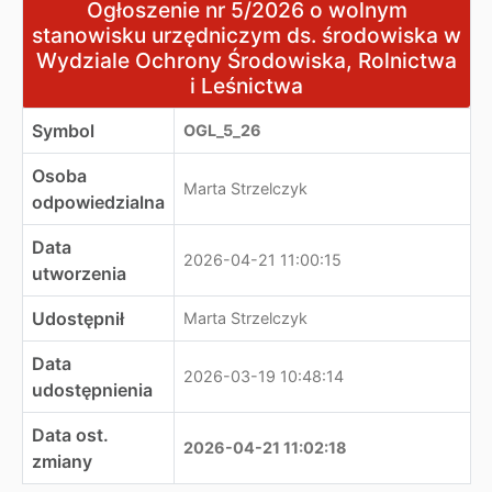
Ogłoszenie nr 5/2026 o wolnym stanowisku urzędniczym
Ogłoszenie nr 5/2026 o wolnym
stanowisku urzędniczym ds. środowiska w
Wydziale Ochrony Środowiska, Rolnictwa
i Leśnictwa
Symbol
OGL_5_26
Osoba
Marta Strzelczyk
odpowiedzialna
Data
2026-04-21 11:00:15
utworzenia
Udostępnił
Marta Strzelczyk
Data
2026-03-19 10:48:14
udostępnienia
Data ost.
2026-04-21 11:02:18
zmiany