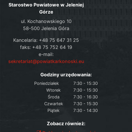
Starostwo Powiatowe w Jeleniej
Górze
ul. Kochanowskiego 10
58-500 Jelenia Góra
Kancelaria: +48 75 647 31 25
faks: +48 75 752 64 19
e-mail:
sekretariat@powiatkarkonoski.eu
Godziny urzędowania:
Poniedziałek
7:30 - 15:30
Wtorek
7:30 - 15:30
Środa
7:30 - 16:30
Czwartek
7:30 - 15:30
Piątek
7:30 - 14:30
Zobacz również: