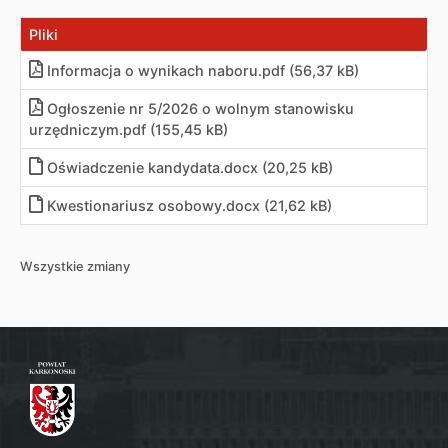
Pliki
Informacja o wynikach naboru
.
pdf (56,37 kB)
Ogłoszenie nr 5/2026 o wolnym stanowisku
urzędniczym
.
pdf (155,45 kB)
Oświadczenie kandydata
.
docx (20,25 kB)
Kwestionariusz osobowy
.
docx (21,62 kB)
Wszystkie zmiany