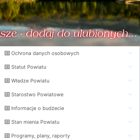
Ochrona danych osobowych
Statut Powiatu
Władze Powiatu
Starostwo Powiatowe
Informacje o budżecie
Stan mienia Powiatu
Programy, plany, raporty