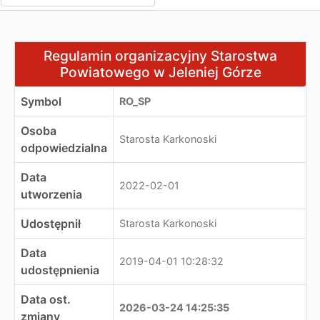
Regulamin organizacyjny Starostwa Powiatowego w Jele
Regulamin organizacyjny Starostwa
Powiatowego w Jeleniej Górze
Symbol
RO_SP
Osoba
Starosta Karkonoski
odpowiedzialna
Data
2022-02-01
utworzenia
Udostępnił
Starosta Karkonoski
Data
2019-04-01 10:28:32
udostępnienia
Data ost.
2026-03-24 14:25:35
zmiany