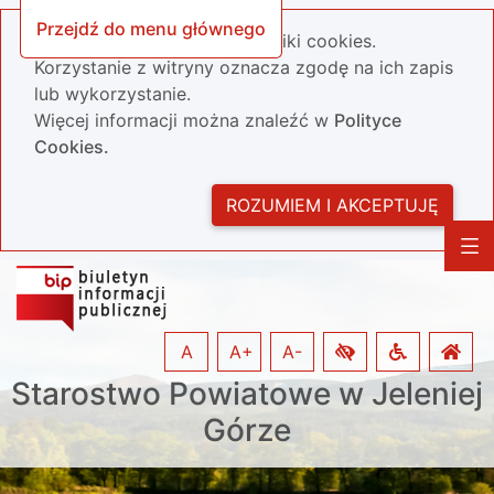
Przejdź do menu głównego
Nasza strona wykorzystuje pliki cookies.
Korzystanie z witryny oznacza zgodę na ich zapis
lub wykorzystanie.
Więcej informacji można znaleźć w
Polityce
Cookies.
ROZUMIEM I AKCEPTUJĘ
A
A+
A-
Starostwo Powiatowe w Jeleniej
Górze