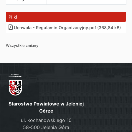
Pliki
Uchwała - Regulamin Organizacyjny
.
pdf (368,84 kB)
Wszystkie zmiany
Starostwo Powiatowe w Jeleniej
Górze
ul. Kochanowskiego 10
58-500 Jelenia Góra