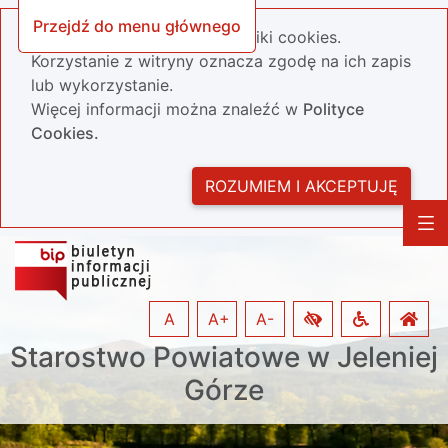
Przejdź do menu głównego
Nasza strona wykorzystuje pliki cookies.
Korzystanie z witryny oznacza zgodę na ich zapis
lub wykorzystanie.
Więcej informacji można znaleźć w
Polityce
Cookies.
ROZUMIEM I AKCEPTUJĘ
A
A+
A-
Starostwo Powiatowe w Jeleniej
Górze