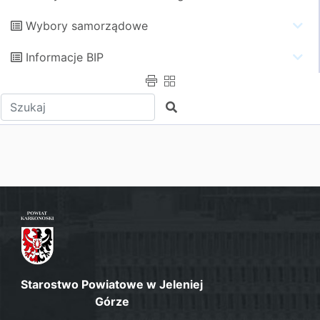
Wybory samorządowe
Informacje BIP
Wpisz tekst do wyszukania
Szukaj
Starostwo Powiatowe w Jeleniej
Górze