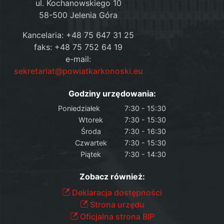
ul. Kochanowskiego 10
58-500 Jelenia Góra
Kancelaria: +48 75 647 31 25
faks: +48 75 752 64 19
e-mail:
sekretariat@powiatkarkonoski.eu
Godziny urzędowania:
Poniedziałek
7:30 - 15:30
Wtorek
7:30 - 15:30
Środa
7:30 - 16:30
Czwartek
7:30 - 15:30
Piątek
7:30 - 14:30
Zobacz również:
Deklaracja dostępności
Strona urzędu
Oficjalna strona BIP